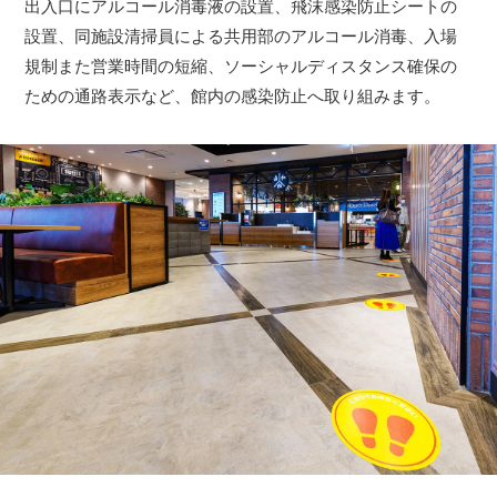
出入口にアルコール消毒液の設置、飛沫感染防止シートの
設置、同施設清掃員による共用部のアルコール消毒、入場
規制また営業時間の短縮、ソーシャルディスタンス確保の
ための通路表示など、館内の感染防止へ取り組みます。