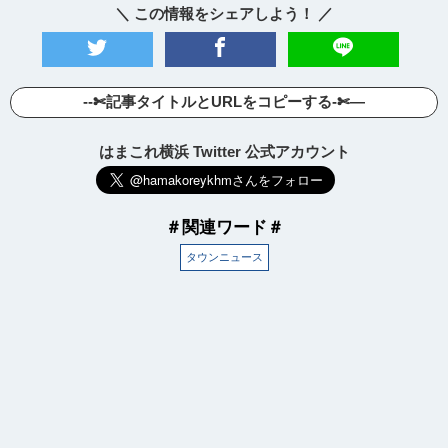
＼ この情報をシェアしよう！ ／
--✄記事タイトルとURLをコピーする-✄—
はまこれ横浜 Twitter 公式アカウント
＃関連ワード＃
タウンニュース