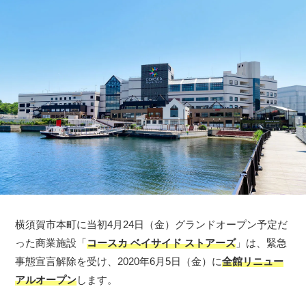
横須賀市本町に当初4月24日（金）グランドオープン予定だ
った商業施設「
コースカ ベイサイド ストアーズ
」は、緊急
事態宣言解除を受け、2020年6月5日（金）に
全館リニュー
アルオープン
します。