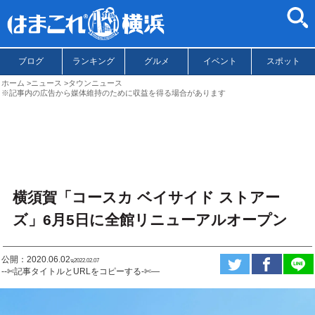
ブログ
ランキング
グルメ
イベント
スポット
ホーム
ニュース
タウンニュース
※記事内の広告から媒体維持のために収益を得る場合があります
横須賀「コースカ ベイサイド ストアー
ズ」6月5日に全館リニューアルオープン
公開：2020.06.02
ಇ2022.02.07
--✄記事タイトルとURLをコピーする-✄—