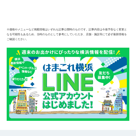
※価格やメニューなど掲載情報はいずれも記事公開時のものです。記事内容は今後予告なく変更と
なる可能性もあるため、当時のものとして参考にしていただき、店舗・施設等にて必ず最新情報を
ご確認ください。