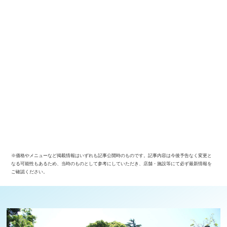
※価格やメニューなど掲載情報はいずれも記事公開時のものです。記事内容は今後予告なく変更と
なる可能性もあるため、当時のものとして参考にしていただき、店舗・施設等にて必ず最新情報を
ご確認ください。