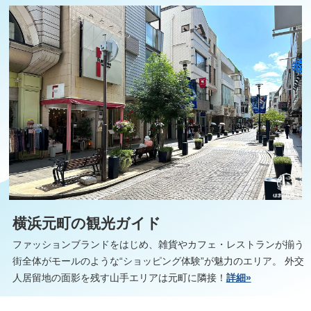
横浜元町の観光ガイド
ファッションブランドをはじめ、雑貨やカフェ・レストランが揃う
街全体がモールのような“ショッピング体験”が魅力のエリア。 外交
人居留地の面影を残す山手エリアは元町に隣接！
詳細»