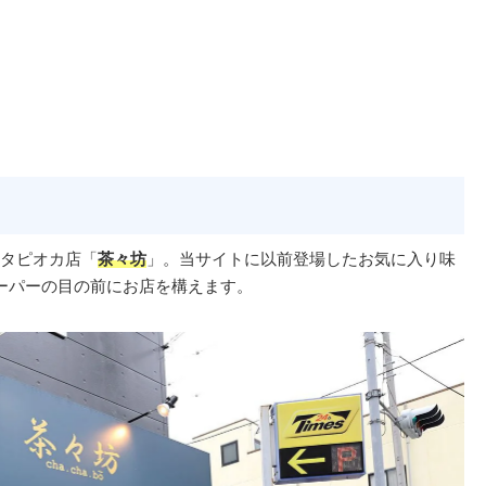
タピオカ店「
茶々坊
」。当サイトに以前登場したお気に入り味
スーパーの目の前にお店を構えます。