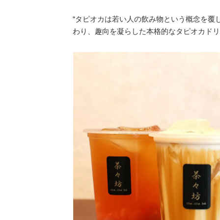
“タピオカは若い人の飲み物という概念を
わり、趣向を凝らした本格的なタピオカドリ