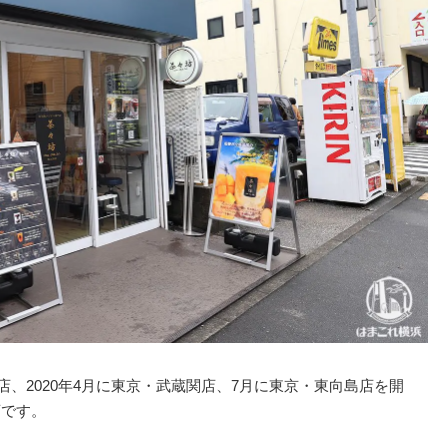
号店、2020年4月に東京・武蔵関店、7月に東京・東向島店を開
店です。