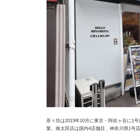
茶々坊は2019年10月に東京・阿佐ヶ谷に1
業。南太田店は国内4店舗目、神奈川県1号