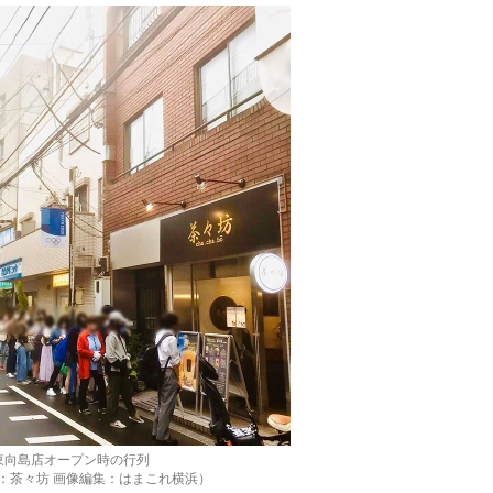
東向島店オープン時の行列
：茶々坊 画像編集：はまこれ横浜）