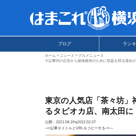
ブログ
ラン
ホーム
ニュース
グルメニュース
※記事内の広告から媒体維持のために収益を得る場合が
東京の人気店「茶々坊」
るタピオカ店、南太田に
公開：2021.08.20
ಇ2022.02.07
--✄記事タイトルとURLをコピーする-✄—