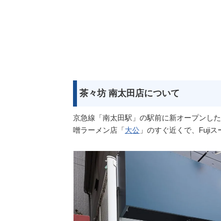
茶々坊 南太田店について
京急線「南太田駅」の駅前に新オープンした
噌ラーメン店「
大公
」のすぐ近くで、Fuji