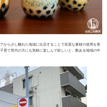
アから少し離れた地域に出店することで良質な素材の使用を実
子育て世代の方にも気軽に楽しんで欲しいと、数ある地域の中