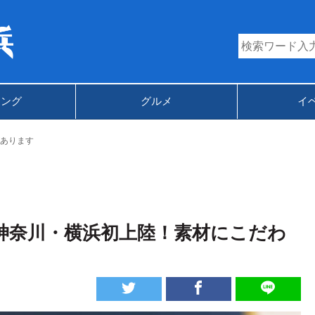
キング
グルメ
イ
あります
神奈川・横浜初上陸！素材にこだわ