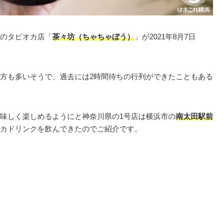
のタピオカ店「
茶々坊（ちゃちゃぼう）
」が2021年8月7日
方も多いそうで、過去には2時間待ちの行列ができたこともある
味しく楽しめるようにと神奈川県の1号店は横浜市の
南太田駅前
カドリンクを飲んできたのでご紹介です。