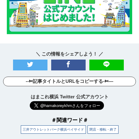
＼ この情報をシェアしよう！ ／
--✄記事タイトルとURLをコピーする-✄—
はまこれ横浜 Twitter 公式アカウント
＃関連ワード＃
三井アウトレットパーク横浜ベイサイド
閉店・移転・終了