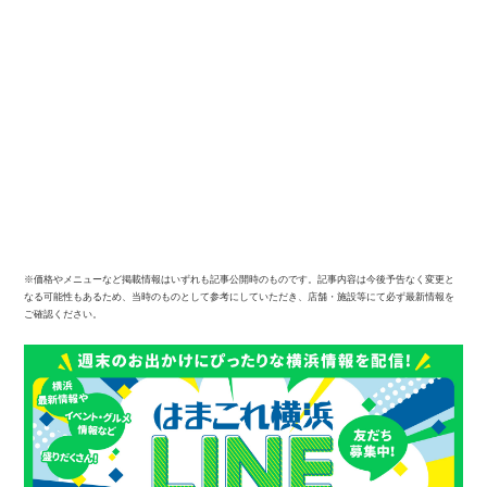
※価格やメニューなど掲載情報はいずれも記事公開時のものです。記事内容は今後予告なく変更と
なる可能性もあるため、当時のものとして参考にしていただき、店舗・施設等にて必ず最新情報を
ご確認ください。