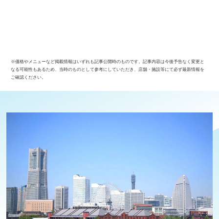
※価格やメニューなど掲載情報はいずれも記事公開時のものです。記事内容は今後予告なく変更と
なる可能性もあるため、当時のものとして参考にしていただき、店舗・施設等にて必ず最新情報を
ご確認ください。