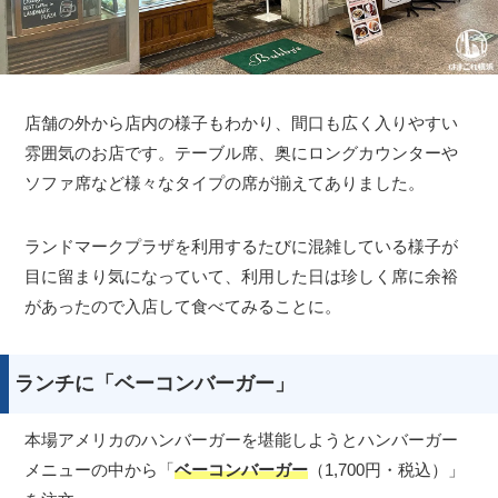
店舗の外から店内の様子もわかり、間口も広く入りやすい
雰囲気のお店です。テーブル席、奥にロングカウンターや
ソファ席など様々なタイプの席が揃えてありました。
ランドマークプラザを利用するたびに混雑している様子が
目に留まり気になっていて、利用した日は珍しく席に余裕
があったので入店して食べてみることに。
ランチに「ベーコンバーガー」
本場アメリカのハンバーガーを堪能しようとハンバーガー
メニューの中から「
ベーコンバーガー
（1,700円・税込）」