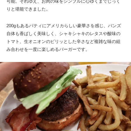
可能。それゆえ、お肉の味をシンプルに心ゆくまでじっく
りと堪能できました。
200gもあるパティにアメリカらしい豪華さを感じ、バンズ
自体も香ばしく美味しく、シャキシャキのレタスや酸味の
トマト、生オニオンのピリッとした辛さなど複雑な味の組
み合わせを一度に楽しめるバーガーです。