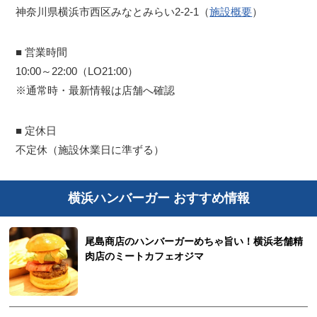
神奈川県横浜市西区みなとみらい2-2-1（
施設概要
）
■ 営業時間
10:00～22:00（LO21:00）
※通常時・最新情報は店舗へ確認
■ 定休日
不定休（施設休業日に準ずる）
横浜ハンバーガー おすすめ情報
尾島商店のハンバーガーめちゃ旨い！横浜老舗精
肉店のミートカフェオジマ