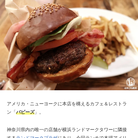
アメリカ・ニューヨークに本店を構えるカフェ＆レストラ
ン「
バビーズ
」。
神奈川県内の唯一の店舗が横浜ランドマークタワーに隣接
する
ランドマークプラザ
にあり、今回ランチで本場アメリ