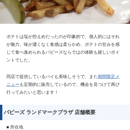
ポテトは塩が控えめだったのが印象的で、個人的にはそれ
が魅力。味が濃くなく食感は柔らかめ、ポテトの甘みを感
じて食べ進められるバビーズならではの体験も嬉しいポイ
ントでした。
同店で提供しているパイも美味しそうで、また
期間限定メ
ニュー
も定期的に販売しているので、機会を見つけて再び
行ってみたいと思います！
バビーズ ランドマークプラザ 店舗概要
■ 所在地