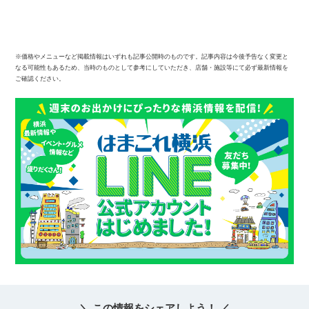
※価格やメニューなど掲載情報はいずれも記事公開時のものです。記事内容は今後予告なく変更と
なる可能性もあるため、当時のものとして参考にしていただき、店舗・施設等にて必ず最新情報を
ご確認ください。
＼ この情報をシェアしよう！ ／