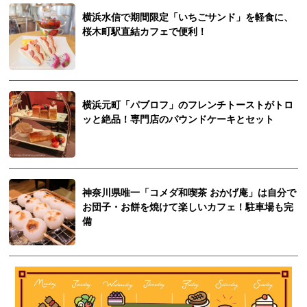
横浜水信で期間限定「いちごサンド」を軽食に、
桜木町駅直結カフェで便利！
横浜元町「パブロフ」のフレンチトーストがトロ
ッと絶品！専門店のパウンドケーキとセット
神奈川県唯一「コメダ和喫茶 おかげ庵」は自分で
お団子・お餅を焼けて楽しいカフェ！駐車場も完
備