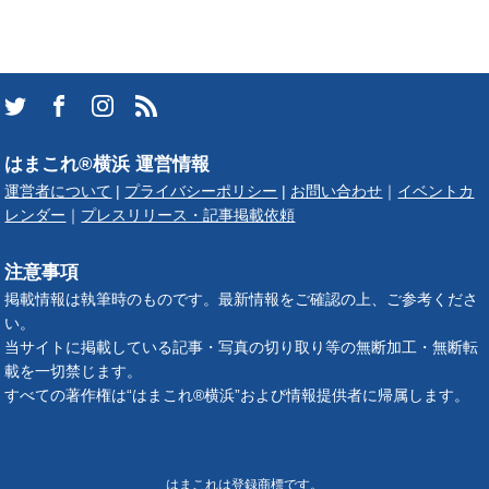
はまこれ®横浜 運営情報
運営者について
|
プライバシーポリシー
|
お問い合わせ
｜
イベントカ
レンダー
｜
プレスリリース・記事掲載依頼
注意事項
掲載情報は執筆時のものです。最新情報をご確認の上、ご参考くださ
い。
当サイトに掲載している記事・写真の切り取り等の無断加工・無断転
載を一切禁じます。
すべての著作権は“はまこれ®横浜”および情報提供者に帰属します。
はまこれは登録商標です。