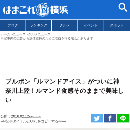
ブログ
ランキング
グルメ
イベント
スポット
ホーム
ニュース
グルメニュース
※記事内の広告から媒体維持のために収益を得る場合があります
ブルボン「ルマンドアイス」がついに神
奈川上陸！ルマンド食感そのままで美味し
い
公開：2018.02.12
ಇ2022.02.08
--✄記事タイトルとURLをコピーする-✄—