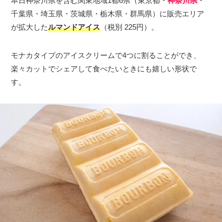
本日神奈川県を含む関東地域1都6県（東京都・
神奈川県
・
千葉県・埼玉県・茨城県・栃木県・群馬県）に販売エリア
が拡大した
ルマンドアイス
（税別 225円）。
モナカタイプのアイスクリームで4つに割ることができ、
楽々カットでシェアして食べたいときにも嬉しい形状で
す。