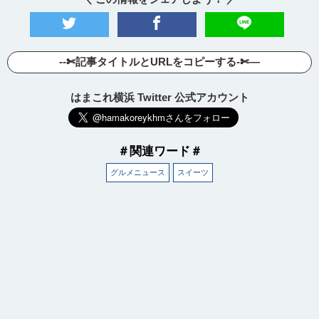
--✄記事タイトルとURLをコピーする-✄—
はまこれ横浜 Twitter 公式アカウント
＃関連ワード＃
グルメニュース
スイーツ