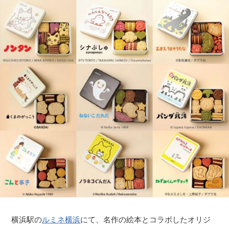
横浜駅の
ルミネ横浜
にて、名作の絵本とコラボしたオリジ