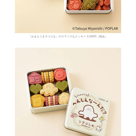
『おまえうまそうだな』のウマソウなクッキー 3,000円（税込）