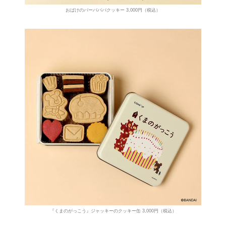
おばけのバーバパパクッキー 3,000円（税込）
『くまのがっこう』ジャッキーのクッキー缶 3,000円（税込）