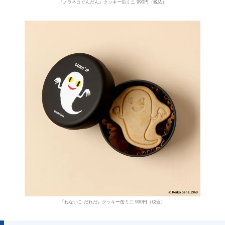
『ノラネコぐんだん』クッキー缶ミニ 990円（税込）
『ねないこ だれだ』クッキー缶ミニ 990円（税込）