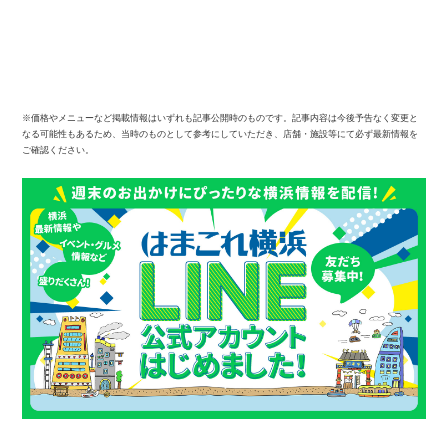
※価格やメニューなど掲載情報はいずれも記事公開時のものです。記事内容は今後予告なく変更と
なる可能性もあるため、当時のものとして参考にしていただき、店舗・施設等にて必ず最新情報を
ご確認ください。