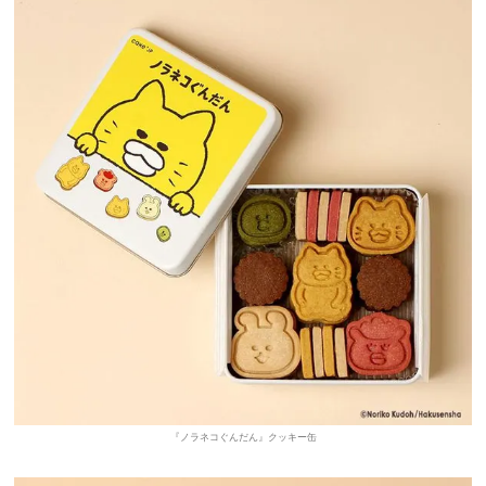
『ノラネコぐんだん』クッキー缶