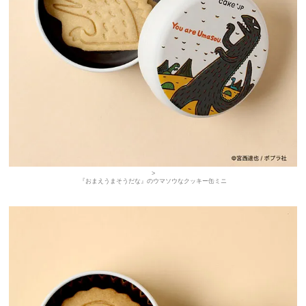
>
『おまえうまそうだな』のウマソウなクッキー缶ミニ