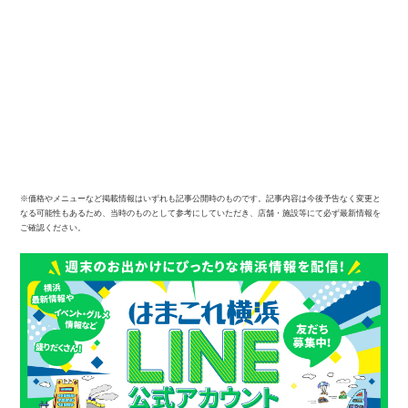
※価格やメニューなど掲載情報はいずれも記事公開時のものです。記事内容は今後予告なく変更と
なる可能性もあるため、当時のものとして参考にしていただき、店舗・施設等にて必ず最新情報を
ご確認ください。