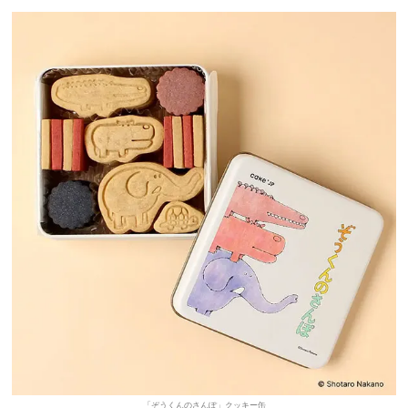
「ぞうくんのさんぽ」クッキー缶