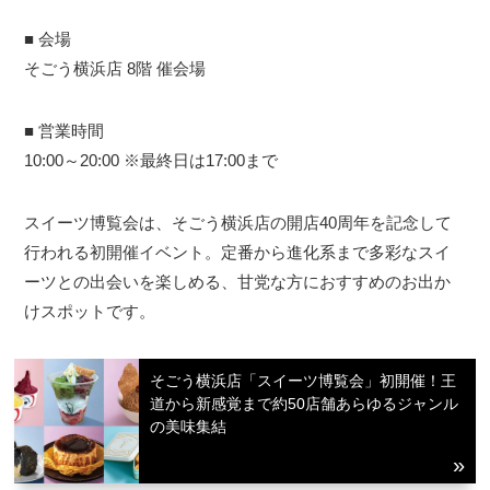
■ 会場
そごう横浜店 8階 催会場
■ 営業時間
10:00～20:00 ※最終日は17:00まで
スイーツ博覧会は、そごう横浜店の開店40周年を記念して
行われる初開催イベント。定番から進化系まで多彩なスイ
ーツとの出会いを楽しめる、甘党な方におすすめのお出か
けスポットです。
そごう横浜店「スイーツ博覧会」初開催！王
道から新感覚まで約50店舗あらゆるジャンル
の美味集結