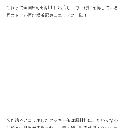
これまで全国50か所以上に出店し、毎回好評を博している
同ストアが再び横浜駅東口エリアに上陸！
名作絵本とコラボしたクッキー缶は原材料にこだわりなが
ら絵本の世界が表現され、小麦・卵・乳不使用のクッキー