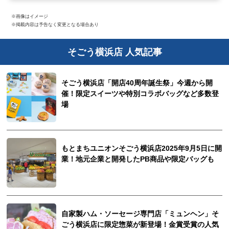
※画像はイメージ
※掲載内容は予告なく変更となる場合あり
そごう横浜店 人気記事
そごう横浜店「開店40周年誕生祭」今週から開
催！限定スイーツや特別コラボバッグなど多数登
場
もとまちユニオンそごう横浜店2025年9月5日に開
業！地元企業と開発したPB商品や限定バッグも
自家製ハム・ソーセージ専門店「ミュンヘン」そ
ごう横浜店に限定惣菜が新登場！金賞受賞の人気