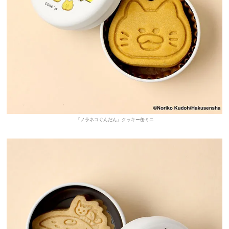
『ノラネコぐんだん』クッキー缶ミニ