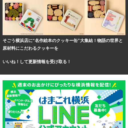
ランキング
ブログ記事
そごう横浜店に“名作絵本のクッキー缶”大集結！物語の世界と
サイトについて
原材料にこだわるクッキーを
いいね！して更新情報を受け取る！