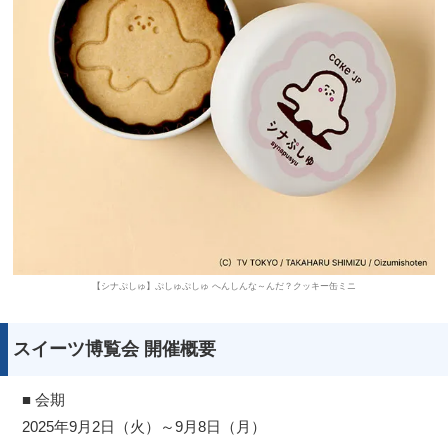
【シナぷしゅ】ぷしゅぷしゅ へんしんな～んだ？クッキー缶ミニ
スイーツ博覧会 開催概要
■ 会期
2025年9月2日（火）～9月8日（月）