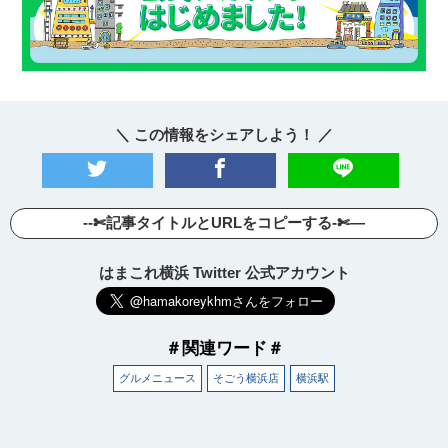
＼ この情報をシェアしよう！ ／
--✄記事タイトルとURLをコピーする-✄—
はまこれ横浜 Twitter 公式アカウント
＃関連ワード＃
グルメニュース
そごう横浜店
横浜駅