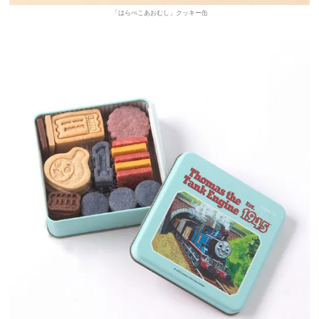
「はらぺこあおむし」クッキー缶