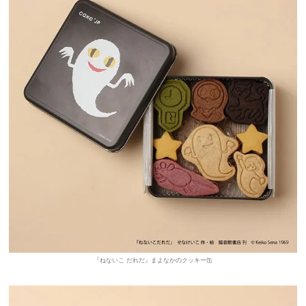
『ねないこ だれだ』まよなかのクッキー缶