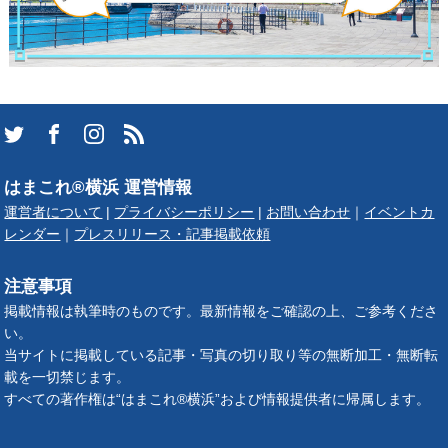
はまこれ®横浜 運営情報
運営者について
|
プライバシーポリシー
|
お問い合わせ
｜
イベントカ
レンダー
｜
プレスリリース・記事掲載依頼
注意事項
掲載情報は執筆時のものです。最新情報をご確認の上、ご参考くださ
い。
当サイトに掲載している記事・写真の切り取り等の無断加工・無断転
載を一切禁じます。
すべての著作権は“はまこれ®横浜”および情報提供者に帰属します。