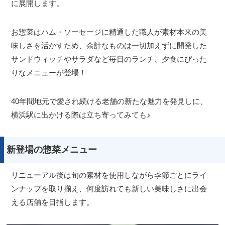
に展開します。
お惣菜はハム・ソーセージに精通した職人が素材本来の美
味しさを活かすため、余計なものは一切加えずに開発した
サンドウィッチやサラダなど毎日のランチ、夕食にぴった
りなメニューが登場！
40年間地元で愛され続ける老舗の新たな魅力を発見しに、
横浜駅に出かける際は立ち寄ってみても♪
新登場の惣菜メニュー
リニューアル後は旬の素材を使用しながら季節ごとにライ
ンナップを取り揃え、何度訪れても新しい美味しさに出会
える店舗を目指します。