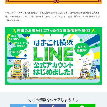
※価格やメニューなど掲載情報はいずれも記事公開時のものです。記事内容は今後予告なく変更と
なる可能性もあるため、当時のものとして参考にしていただき、店舗・施設等にて必ず最新情報を
ご確認ください。
＼ この情報をシェアしよう！ ／