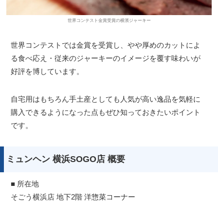
世界コンテスト金賞受賞の横濱ジャーキー
世界コンテストでは金賞を受賞し、やや厚めのカットによ
る食べ応え・従来のジャーキーのイメージを覆す味わいが
好評を博しています。
自宅用はもちろん手土産としても人気が高い逸品を気軽に
購入できるようになった点もぜひ知っておきたいポイント
です。
ミュンヘン 横浜SOGO店 概要
■ 所在地
そごう横浜店 地下2階 洋惣菜コーナー