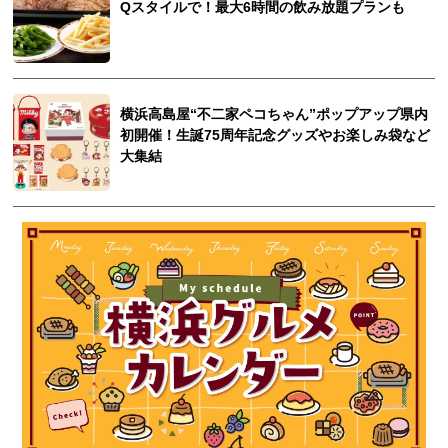
Qスタイルで！最大6時間の飲み放題プランも
横浜高島屋“不二家ペコちゃん”ポップアップ県内
初開催！生誕75周年記念グッズやお楽しみ袋など
大集結