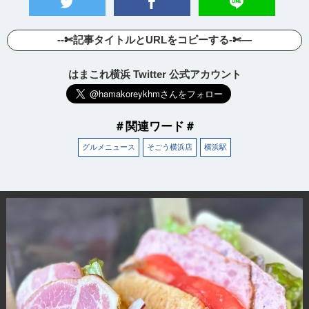
--✄記事タイトルとURLをコピーする-✄—
はまこれ横浜 Twitter 公式アカウント
＃関連ワード＃
グルメニュース
そごう横浜店
横浜駅