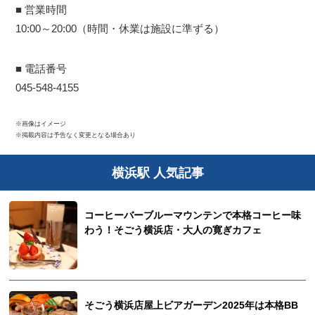
■ 営業時間
10:00～20:00（時間・休業は施設に準ずる）
■ 電話番号
045-548-4155
※画像はイメージ
※掲載内容は予告なく変更となる場合あり
横浜駅 人気記事
コーヒーバーブルーマウンテンで本格コーヒー味
わう！そごう横浜店・大人の寛ぎカフェ
そごう横浜店屋上ビアガーデン2025年は本格BB