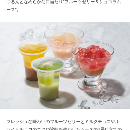
つるんとなめらかな口当たり”フルーツゼリー＆ショコラム
ース”。
フレッシュな味わいのフルーツゼリーとミルクチョコやホ
ワイトチョコのコクや旨味を生かしたムースの2層仕立ての