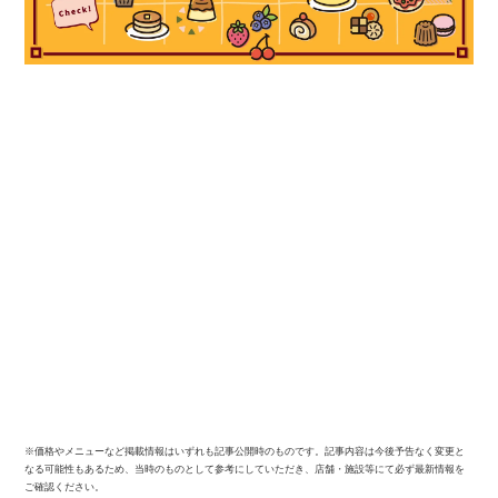
※価格やメニューなど掲載情報はいずれも記事公開時のものです。記事内容は今後予告なく変更と
なる可能性もあるため、当時のものとして参考にしていただき、店舗・施設等にて必ず最新情報を
ご確認ください。