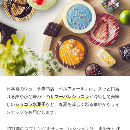
日本発のショコラ専門店「ベルアメール」は、スッと口溶
ける爽やかな味わいの
サマーパレショコラ
や冷やして美味
しい
ショコラ水菓子
など、春夏を涼しく彩る華やかなライ
ンナップをお届けします。
2021年のスプリング＆サマーコレクションは、爽やかな味