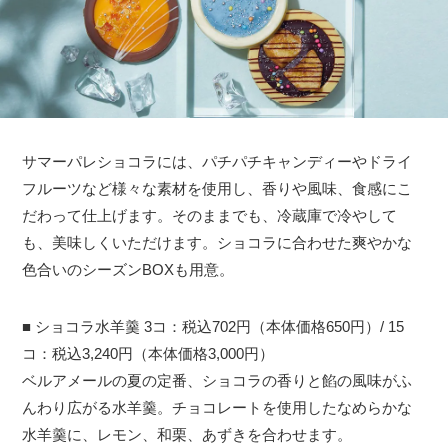
サマーパレショコラには、パチパチキャンディーやドライ
フルーツなど様々な素材を使用し、香りや風味、食感にこ
だわって仕上げます。そのままでも、冷蔵庫で冷やして
も、美味しくいただけます。ショコラに合わせた爽やかな
色合いのシーズンBOXも用意。
■ ショコラ水羊羹 3コ：税込702円（本体価格650円）/ 15
コ：税込3,240円（本体価格3,000円）
ベルアメールの夏の定番、ショコラの香りと餡の風味がふ
んわり広がる水羊羹。チョコレートを使用したなめらかな
水羊羹に、レモン、和栗、あずきを合わせます。