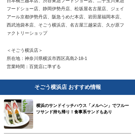
日本橋三越本店、渋谷東急フードショー店、二子玉川東急
フードショー店、静岡伊勢丹店、松坂屋名古屋店、ジェイ
アール京都伊勢丹店、阪急うめだ本店、岩田屋福岡本店、
西武池袋本店、そごう横浜店、名古屋三越栄店、久が原フ
ァクトリーショップ
＜そごう横浜店＞
所在地：神奈川県横浜市西区高島2-18-1
営業時間：百貨店に準ずる
そごう横浜店 おすすめ情報
横浜のサンドイッチハウス「メルヘン」でフルー
ツサンド持ち帰り！食事系サンドもあり