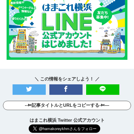
＼ この情報をシェアしよう！ ／
--✄記事タイトルとURLをコピーする-✄—
はまこれ横浜 Twitter 公式アカウント