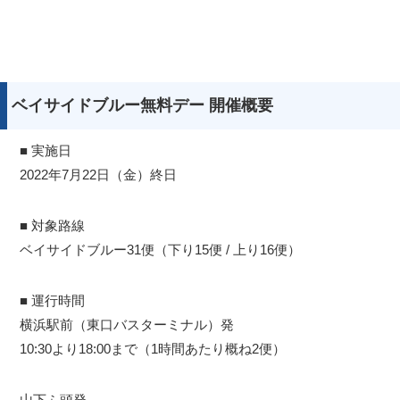
ベイサイドブルー無料デー 開催概要
■ 実施日
2022年7月22日（金）終日
■ 対象路線
ベイサイドブルー31便（下り15便 / 上り16便）
■ 運行時間
横浜駅前（東口バスターミナル）発
10:30より18:00まで（1時間あたり概ね2便）
山下ふ頭発