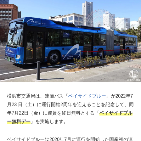
横浜市交通局は、連節バス「
ベイサイドブルー
」が2022年7
⽉23 ⽇（⼟）に運⾏開始2周年を迎えることを記念して、同
年7⽉22⽇（⾦）に運賃を終⽇無料とする「
ベイサイドブル
ー無料デー
」を実施します。
ベイサイドブルーは2020年7月に運行を開始した国産初の連