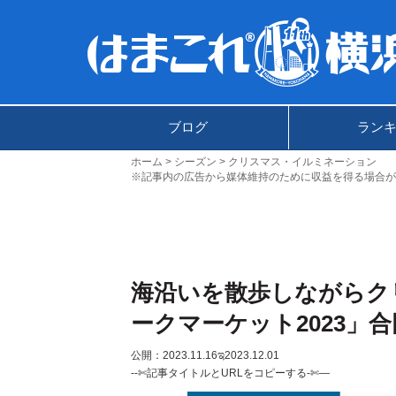
ブログ
ラン
ホーム
シーズン
クリスマス・イルミネーション
※記事内の広告から媒体維持のために収益を得る場合が
海沿いを散歩しながらク
ークマーケット2023」
公開：2023.11.16
ಇ2023.12.01
--✄記事タイトルとURLをコピーする-✄—