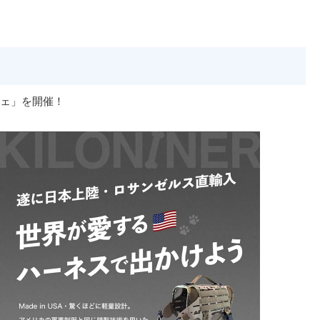
）
ェ」を開催！