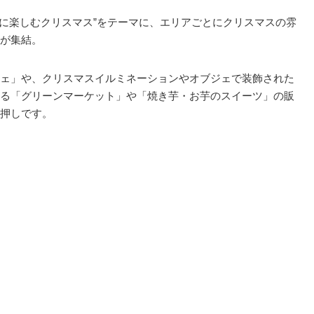
緒に楽しむクリスマス”をテーマに、エリアごとにクリスマスの雰
が集結。
ェ」や、クリスマスイルミネーションやオブジェで装飾された
る「グリーンマーケット」や「焼き芋・お芋のスイーツ」の販
押しです。