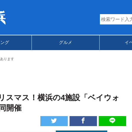
キング
グルメ
イ
あります
リスマス！横浜の4施設「ベイウォ
合同開催