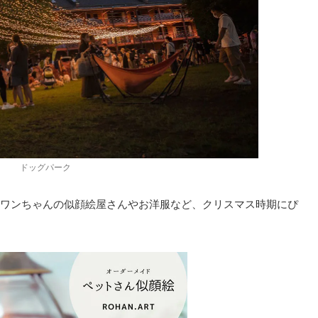
ドッグパーク
リアでは、ワンちゃんの似顔絵屋さんやお洋服など、クリスマス時期にぴ