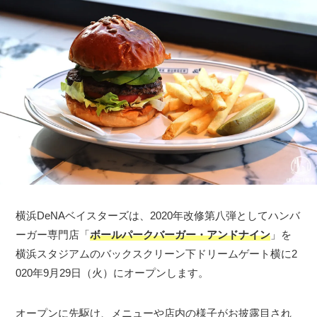
横浜DeNAベイスターズは、2020年改修第八弾としてハンバ
ーガー専門店「
ボールパークバーガー・アンドナイン
」を
横浜スタジアムのバックスクリーン下ドリームゲート横に2
020年9月29日（火）にオープンします。
オープンに先駆け、メニューや店内の様子がお披露目され