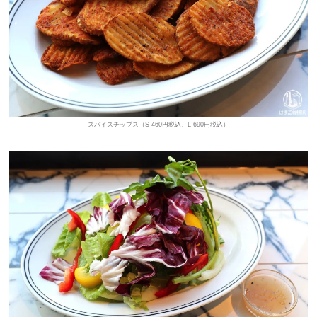
スパイスチップス（S 460円税込、L 690円税込）