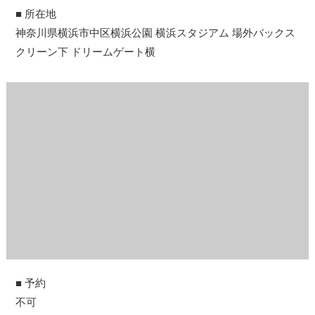
■ 所在地
神奈川県横浜市中区横浜公園 横浜スタジアム 場外バックス
クリーン下 ドリームゲート横
■ 予約
不可