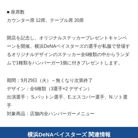
■ 座席数
カウンター席 12席、テーブル席 20席
開店を記念し、オリジナルステッカープレゼントキャンペ
ーンを開催。横浜DeNAベイスターズの選手が私服で登場す
るオリジナルデザインのステッカー全6種類の中からランダ
ムで1種類をハンバーガー1個に付きプレゼントします。
期間：9月29日（火）～無くなり次第終了
デザイン：全6種類（3選手×2 デザイン）
出演選手： S.パットン選手、E.エスコバー選手、N.ソト選
手
対象商品：店舗内全ハンバーガーメニュー
横浜DeNAベイスターズ 関連情報