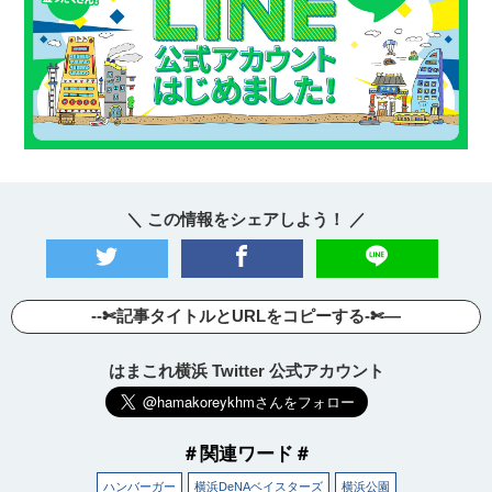
＼ この情報をシェアしよう！ ／
--✄記事タイトルとURLをコピーする-✄—
はまこれ横浜 Twitter 公式アカウント
＃関連ワード＃
ハンバーガー
横浜DeNAベイスターズ
横浜公園