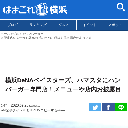
ブログ
ランキング
グルメ
イベント
スポット
ホーム
グルメ
ハンバーガー
※記事内の広告から媒体維持のために収益を得る場合があります
横浜DeNAベイスターズ、ハマスタにハン
バーガー専門店！メニューや店内お披露目
公開：2020.09.28
ಇ2025.08.13
--✄記事タイトルとURLをコピーする-✄—