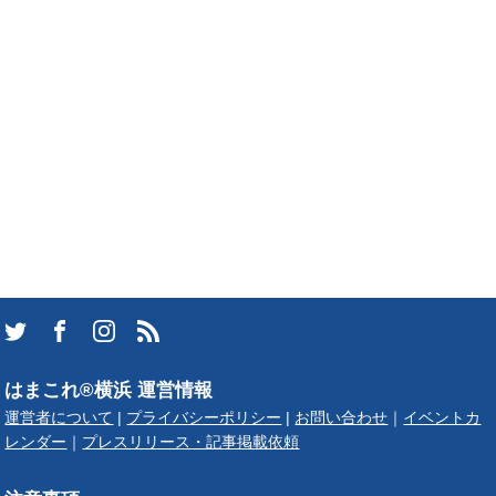
はまこれ®横浜 運営情報
運営者について
|
プライバシーポリシー
|
お問い合わせ
｜
イベントカ
レンダー
｜
プレスリリース・記事掲載依頼