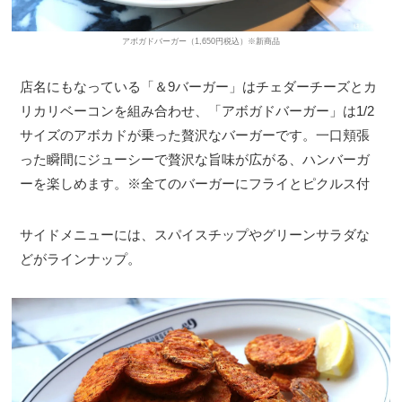
アボガドバーガー（1,650円税込）※新商品
店名にもなっている「＆9バーガー」はチェダーチーズとカ
リカリベーコンを組み合わせ、「アボガドバーガー」は1/2
サイズのアボカドが乗った贅沢なバーガーです。一口頬張
った瞬間にジューシーで贅沢な旨味が広がる、ハンバーガ
ーを楽しめます。※全てのバーガーにフライとピクルス付
サイドメニューには、スパイスチップやグリーンサラダな
どがラインナップ。