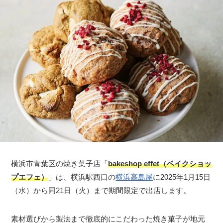
横浜市青葉区の焼き菓子店「
bakeshop effet（ベイクショッ
プエフェ）
」は、横浜駅西口の
横浜高島屋
に2025年1月15日
（水）から同21日（火）まで期間限定で出店します。
素材選びから製法まで徹底的にこだわった焼き菓子が地元