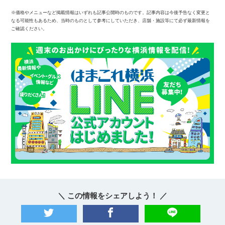
※価格やメニューなど掲載情報はいずれも記事公開時のものです。記事内容は今後予告なく変更と
なる可能性もあるため、当時のものとして参考にしていただき、店舗・施設等にて必ず最新情報を
ご確認ください。
＼ この情報をシェアしよう！ ／