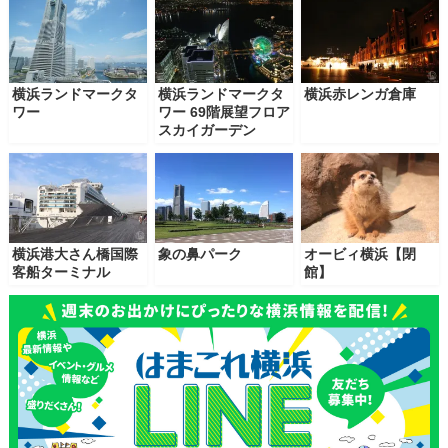
横浜ランドマークタ
横浜ランドマークタ
横浜赤レンガ倉庫
ワー
ワー 69階展望フロア
スカイガーデン
横浜港大さん橋国際
象の鼻パーク
オービィ横浜【閉
客船ターミナル
館】