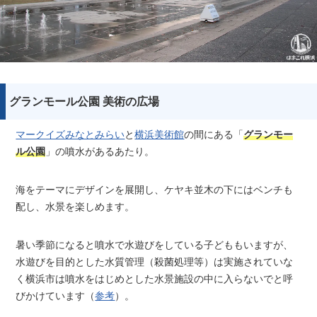
グランモール公園 美術の広場
マークイズみなとみらい
と
横浜美術館
の間にある「
グランモー
ル公園
」の噴水があるあたり。
海をテーマにデザインを展開し、ケヤキ並木の下にはベンチも
配し、水景を楽しめます。
暑い季節になると噴水で水遊びをしている子どももいますが、
水遊びを目的とした水質管理（殺菌処理等）は実施されていな
く横浜市は噴水をはじめとした水景施設の中に入らないでと呼
びかけています（
参考
）。