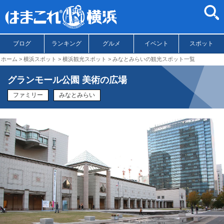
ブログ
ランキング
グルメ
イベント
スポット
ホーム
横浜スポット
横浜観光スポット
みなとみらいの観光スポット一覧
グランモール公園 美術の広場
ファミリー
みなとみらい