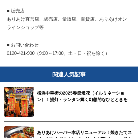
■ 販売店
ありあけ直営店、駅売店、量販店、百貨店、ありあけオン
ラインショップ等
■ お問い合わせ
0120-421-900（9:00～17:00、土・日・祝を除く）
関連人気記事
横浜中華街の2025春節燈花（イルミネーショ
ン）！提灯・ランタン輝く幻想的なひとときを
ありあけハーバー本店リニューアル！焼きたてス