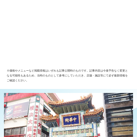
※価格やメニューなど掲載情報はいずれも記事公開時のものです。記事内容は今後予告なく変更と
なる可能性もあるため、当時のものとして参考にしていただき、店舗・施設等にて必ず最新情報を
ご確認ください。