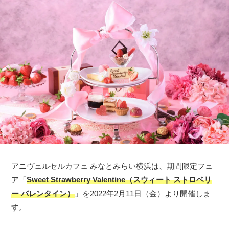
アニヴェルセルカフェ みなとみらい横浜は、期間限定フェ
ア「
Sweet Strawberry Valentine（スウィート ストロベリ
ー バレンタイン）
」を2022年2月11日（金）より開催しま
す。