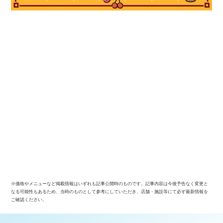
※価格やメニューなど掲載情報はいずれも記事公開時のものです。記事内容は今後予告なく変更と
なる可能性もあるため、当時のものとして参考にしていただき、店舗・施設等にて必ず最新情報を
ご確認ください。