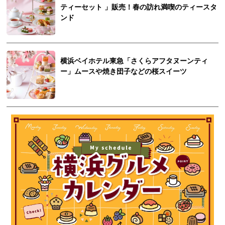
ティーセット 」販売！春の訪れ満喫のティースタ
ンド
横浜ベイホテル東急「さくらアフタヌーンティ
ー」ムースや焼き団子などの桜スイーツ