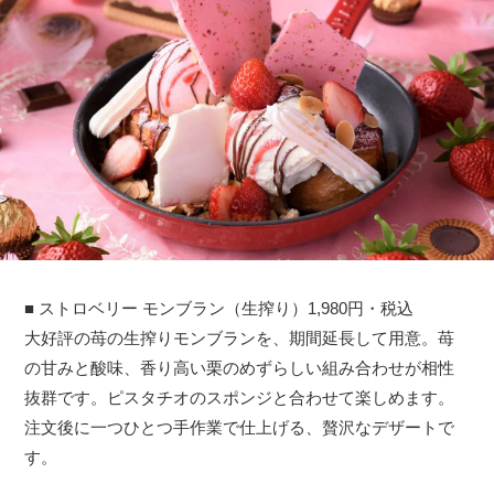
■ ストロベリー モンブラン（生搾り）1,980円・税込
大好評の苺の生搾りモンブランを、期間延長して用意。苺
の甘みと酸味、香り高い栗のめずらしい組み合わせが相性
抜群です。ピスタチオのスポンジと合わせて楽しめます。
注文後に一つひとつ手作業で仕上げる、贅沢なデザートで
す。