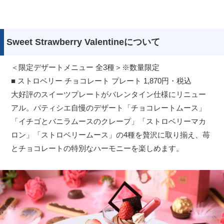
Sweet Strawberry Valentineについて
＜限定デザートメニュー 全3種＞※数量限定
■ ストロベリー チョコレート プレート 1,870円・税込
大好評のスイーツプレートがバレンタイン仕様にリニュー
アル。パティシエ自慢のデザート「チョコレートムース」
「イチゴとバニラムースのクレープ」「ストロベリーマカ
ロン」「ストロベリームース」の4種を贅沢に取り揃え、苺
とチョコレートの特別なハーモニーを楽しめます。