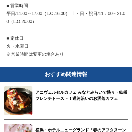
■ 営業時間
平日/11:00～17:00（L.O.16:00） 土・日・祝日/11：00～21:0
0（L.O.20:00）
■ 定休日
火・水曜日
※営業時間は変更の場合あり
おすすめ関連情報
アニヴェルセルカフェ みなとみらいで熱々・鉄板
フレンチトースト！運河沿いのお洒落カフェ
横浜・ホテルニューグランド「春のアフタヌーン