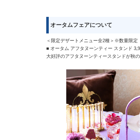
オータムフェアについて
＜限定デザートメニュー全2種＞※数量限定
■ オータム アフタヌーンティー スタンド 3,9
大好評のアフタヌーンティースタンドが秋の