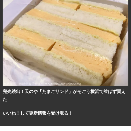
完売続出！天のや「たまごサンド」がそごう横浜で並ばず買え
た
いいね！して更新情報を受け取る！