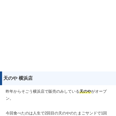
天のや 横浜店
昨年からそごう横浜店で販売のみしている
天のや
がオープ
ン。
今回食べたのは人生で2回目の天のやのたまごサンドで1回