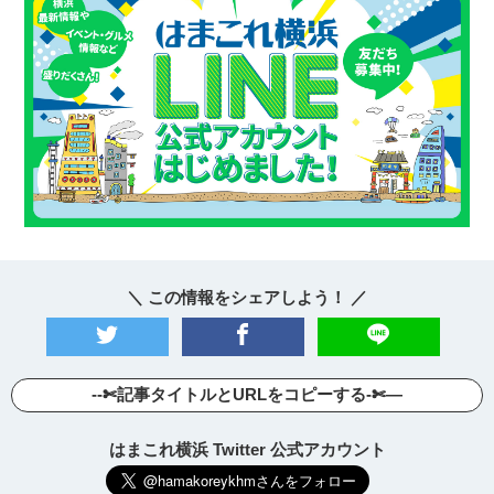
＼ この情報をシェアしよう！ ／
--✄記事タイトルとURLをコピーする-✄—
はまこれ横浜 Twitter 公式アカウント