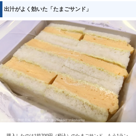
出汁がよく効いた「たまごサンド」
購入したのは1箱700円（税込）のたまごサンド。もう1ラン