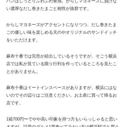
パンはしっとりふわふわ食感。からしマヨネーズに負けな
い濃厚なだし巻きたまごと相性が抜群です。
からしマヨネーズがアクセントになりつつ、だし巻きたま
ごの優しい味を楽しめる天のやオリジナルのサンドイッチ
をいただけます。
麻布十番では完売が続出しているそうですが、そごう横浜
店では私が見ている限り行列を作っているところを見たこ
とがありません。
麻布十番はイートインスペースがありますが、横浜にはな
いのでその辺りはご注意ください。お土産に買って帰るお
店です。
1箱700円〜でやや高い印象を持つ方もいらっしゃると思い
ますが、話題のグルメ1度食べてみたい方は横浜駅でも買う