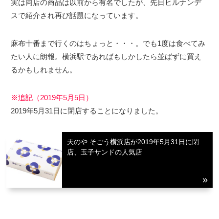
実は同店の商品は以前から有名でしたが、先日ヒルナンデ
スで紹介され再び話題になっています。
麻布十番まで行くのはちょっと・・・。でも1度は食べてみ
たい人に朗報。横浜駅であればもしかしたら並ばずに買え
るかもしれません。
※追記（2019年5月5日）
2019年5月31日に閉店することになりました。
天のや そごう横浜店が2019年5月31日に閉
店、玉子サンドの人気店