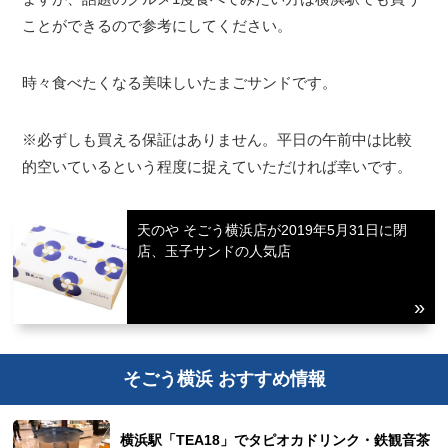
ことができるので参考にしてください。
時々食べたくなる美味しいたまごサンドです。
※必ずしも買える保証はありません。平日の午前中は比較
的空いているという程度に捉えていただければ幸いです。
天のや そごう横浜店が2019年5月31日に閉
店、玉子サンドの人気店
そごう横浜 おすすめ情報
横浜駅「TEA18」でタピオカドリンク・鉄観音茶