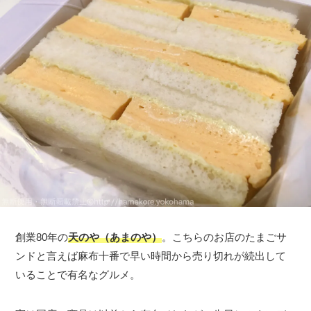
創業80年の
天のや（あまのや）
。こちらのお店のたまごサ
ンドと言えば麻布十番で早い時間から売り切れが続出して
いることで有名なグルメ。