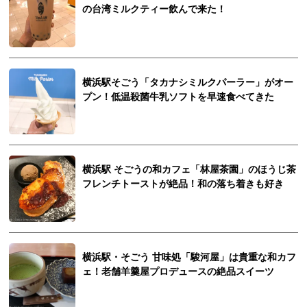
の台湾ミルクティー飲んで来た！
横浜駅そごう「タカナシミルクパーラー」がオー
プン！低温殺菌牛乳ソフトを早速食べてきた
横浜駅 そごうの和カフェ「林屋茶園」のほうじ茶
フレンチトーストが絶品！和の落ち着きも好き
横浜駅・そごう 甘味処「駿河屋」は貴重な和カフ
ェ！老舗羊羹屋プロデュースの絶品スイーツ