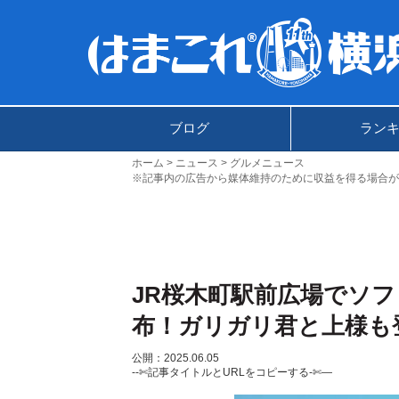
ブログ
ラン
ホーム
ニュース
グルメニュース
※記事内の広告から媒体維持のために収益を得る場合が
JR桜木町駅前広場でソフ
布！ガリガリ君と上様も
公開：2025.06.05
--✄記事タイトルとURLをコピーする-✄—