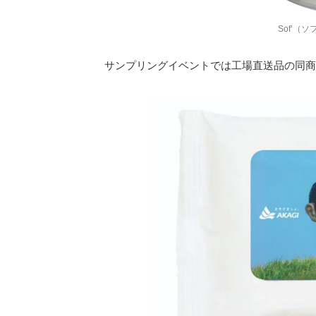
Sof’（
サンプリングイベントでは工場直送品の同商