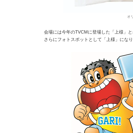
オ
会場には今年のTVCMに登場した「上様」
さらにフォトスポットとして「上様」になり