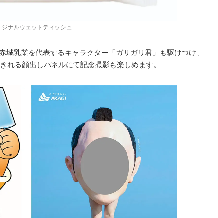
リジナルウェットティッシュ
と赤城乳業を代表するキャラクター「ガリガリ君」も駆けつけ、
きれる顔出しパネルにて記念撮影も楽しめます。