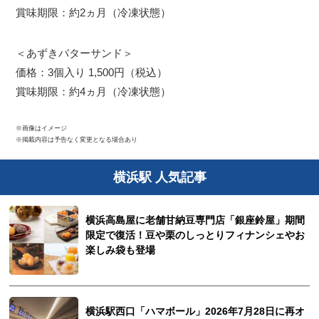
賞味期限：約2ヵ月（冷凍状態）
＜あずきバターサンド＞
価格：3個入り 1,500円（税込）
賞味期限：約4ヵ月（冷凍状態）
※画像はイメージ
※掲載内容は予告なく変更となる場合あり
横浜駅 人気記事
横浜高島屋に老舗甘納豆専門店「銀座鈴屋」期間
限定で復活！豆や栗のしっとりフィナンシェやお
楽しみ袋も登場
横浜駅西口「ハマボール」2026年7月28日に再オ