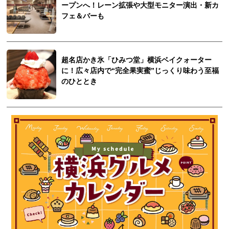
ープンへ！レーン拡張や大型モニター演出・新カ
フェ＆バーも
超名店かき氷「ひみつ堂」横浜ベイクォーター
に！広々店内で“完全果実蜜”じっくり味わう至福
のひととき