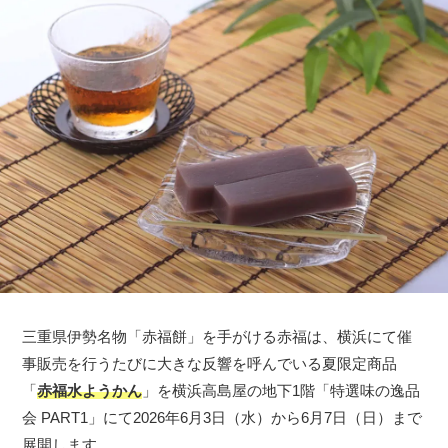
三重県伊勢名物「赤福餅」を手がける赤福は、横浜にて催
事販売を行うたびに大きな反響を呼んでいる夏限定商品
「
赤福水ようかん
」を横浜高島屋の地下1階「特選味の逸品
会 PART1」にて2026年6月3日（水）から6月7日（日）まで
展開します。