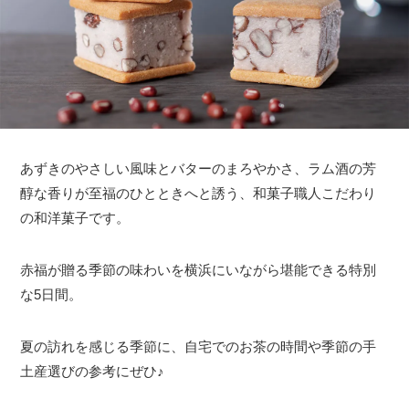
あずきのやさしい風味とバターのまろやかさ、ラム酒の芳
醇な香りが至福のひとときへと誘う、和菓子職人こだわり
の和洋菓子です。
赤福が贈る季節の味わいを横浜にいながら堪能できる特別
な5日間。
夏の訪れを感じる季節に、自宅でのお茶の時間や季節の手
土産選びの参考にぜひ♪