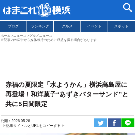
ブログ
ランキング
グルメ
イベント
スポット
ホーム
ニュース
グルメニュース
※記事内の広告から媒体維持のために収益を得る場合があります
赤福の夏限定「水ようかん」横浜高島屋に
再登場！和洋菓子“あずきバターサンド”と
共に5日間限定
公開：2026.05.28
--✄記事タイトルとURLをコピーする-✄—