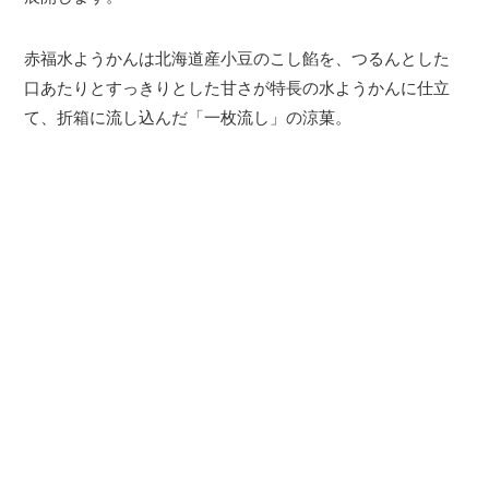
赤福水ようかんは北海道産小豆のこし餡を、つるんとした
口あたりとすっきりとした甘さが特長の水ようかんに仕立
て、折箱に流し込んだ「一枚流し」の涼菓。