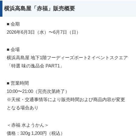
横浜高島屋「赤福」販売概要
■ 会期
2026年6月3日（水）〜6月7日（日）
■ 会場
横浜高島屋 地下1階フーディーズポート2 イベントスクエア
「特選 味の逸品会 PART1」
■ 営業時間
10:00〜21:00（完売次第終了）
※天候・交通事情等により販売時間および商品内容が変更
となる場合あり
＜赤福 水ようかん＞
価格：320g 1,200円（税込）