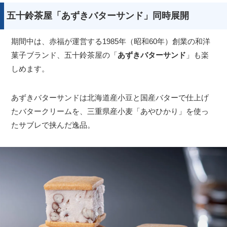
五十鈴茶屋「あずきバターサンド」同時展開
期間中は、赤福が運営する1985年（昭和60年）創業の和洋
菓子ブランド、五十鈴茶屋の「
あずきバターサンド
」も楽
しめます。
あずきバターサンドは北海道産小豆と国産バターで仕上げ
たバタークリームを、三重県産小麦「あやひかり」を使っ
たサブレで挟んだ逸品。