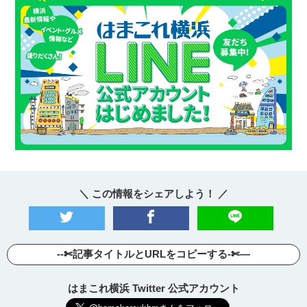
＼ この情報をシェアしよう！ ／
--✄記事タイトルとURLをコピーする-✄—
はまこれ横浜 Twitter 公式アカウント