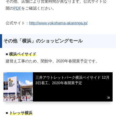
その他、店舗により営業時間が異なります。公式サイト公
開の
PDF
をご確認ください。
公式サイト：
http://www.yokohama-akarenga.jp/
その他「横浜」のショッピングモール
■
横浜ベイサイド
建替え工事のため、閉館中。2020年春開業予定です。
三井アウトレットパーク横浜ベイサイド 12月
3日着工、2020年春開業予定
■
トレッサ横浜