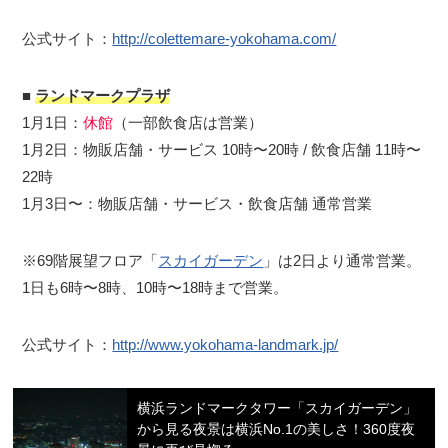
公式サイト：
http://colettemare-yokohama.com/
■
ランドマークプラザ
1月1日：
休館
（一部飲食店は営業）
1月2日：物販店舗・サービス 10時〜20時 / 飲食店舗 11時〜
22時
1月3日〜：物販店舗・サービス・飲食店舗 通常営業
※69階展望フロア「
スカイガーデン
」は2日より通常営業。
1日も6時〜8時、10時〜18時まで営業。
公式サイト：
http://www.yokohama-landmark.jp/
横浜ランドマークタワー「スカイガーデン」
から見る夜景は横浜No.1の美しさ！360度夜