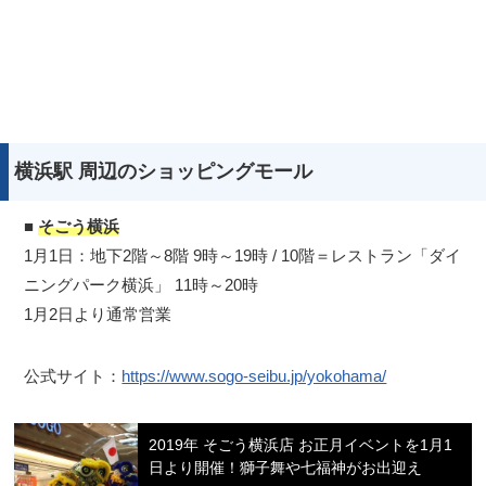
横浜駅 周辺のショッピングモール
■
そごう横浜
1月1日：地下2階～8階 9時～19時 / 10階＝レストラン「ダイ
ニングパーク横浜」 11時～20時
1月2日より通常営業
公式サイト：
https://www.sogo-seibu.jp/yokohama/
2019年 そごう横浜店 お正月イベントを1月1
日より開催！獅子舞や七福神がお出迎え