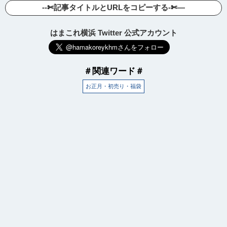
--✄記事タイトルとURLをコピーする-✄—
はまこれ横浜 Twitter 公式アカウント
＃関連ワード＃
お正月・初売り・福袋
観光ガイド
ランキング