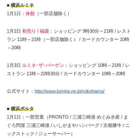
■
横浜ルミネ
1月1日：
休館
（一部店舗除く）
1月2日
初売り / 福袋
：ショッピング 9時30分～21時 / レスト
ラン 11時～21時（一部店舗除く） / カードカウンター 10時
～20時
1月3日
ルミネ･ザ･バーゲン
：ショッピング 10時～21時 / レ
ストラン 11時～22時30分 / カードカウンター 10時～20時
公式サイト：
http://www.lumine.ne.jp/yokohama/
■
横浜ポルタ
1月1日：一部営業（PRONTO / 三浦三崎港 めぐみ水産 / ま
ぐろ問屋 三浦三崎港 / いしがまやハンバーグ / 京都勝牛 / ニ
ックストック / ジューサーバー）