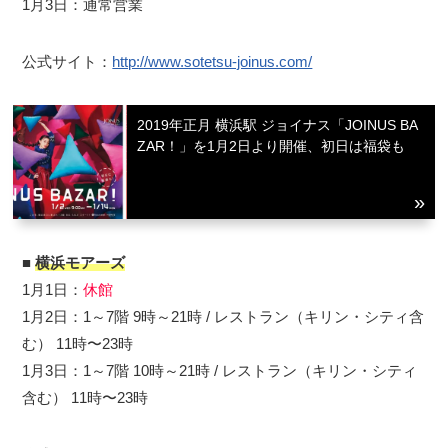
1月3日：通常営業
公式サイト：
http://www.sotetsu-joinus.com/
2019年正月 横浜駅 ジョイナス「JOINUS BA
ZAR！」を1月2日より開催、初日は福袋も
■
横浜モアーズ
1月1日：
休館
1月2日：1～7階 9時～21時 / レストラン（キリン・シティ含
む） 11時〜23時
1月3日：1～7階 10時～21時 / レストラン（キリン・シティ
含む） 11時〜23時