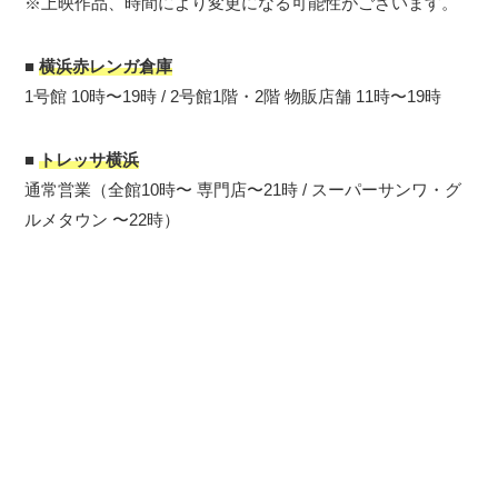
※上映作品、時間により変更になる可能性がございます。
■
横浜赤レンガ倉庫
1号館 10時〜19時 / 2号館1階・2階 物販店舗 11時〜19時
■
トレッサ横浜
通常営業（全館10時〜 専門店〜21時 / スーパーサンワ・グ
ルメタウン 〜22時）