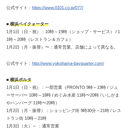
公式サイト：
https://www.0101.co.jp/077/
■
横浜ベイクォーター
1月1日（日・祝）：10時～19時（ショップ・サービス） / 1
1時～20時（レストラン＆カフェ）
1月2日（月・振替）〜：通常営業。店舗によって異なる。
公式サイト：
http://www.yokohama-bayquarter.com/
■
横浜ポルタ
1月1日（日・祝）：一部営業（PRONTO 9時～19時 / ジュ
ーサーバー 10時～18時 / めぐみ水産 11時〜20時 / いしがま
やハンバーグ 11時〜20時）
1月2日（月・振替）：ショッピング街 9時30分～21時 / レス
トラン街 10時～21時
1月3日（火）～ ：通常営業