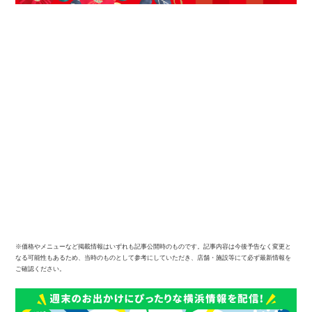
※価格やメニューなど掲載情報はいずれも記事公開時のものです。記事内容は今後予告なく変更と
なる可能性もあるため、当時のものとして参考にしていただき、店舗・施設等にて必ず最新情報を
ご確認ください。