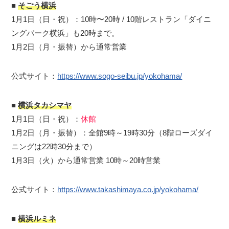
■
そごう横浜
1月1日（日・祝）：10時〜20時 / 10階レストラン「ダイニ
ングパーク横浜」も20時まで。
1月2日（月・振替）から通常営業
公式サイト：
https://www.sogo-seibu.jp/yokohama/
■
横浜タカシマヤ
1月1日（日・祝）：
休館
1月2日（月・振替）：全館9時～19時30分（8階ローズダイ
ニングは22時30分まで）
1月3日（火）から通常営業 10時～20時営業
公式サイト：
https://www.takashimaya.co.jp/yokohama/
■
横浜ルミネ