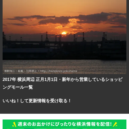
観光ガイド
ランキング
2017年 横浜周辺 正月1月1日・新年から営業しているショッピ
ブログ記事
ングモール一覧
サイトについて
いいね！して更新情報を受け取る！