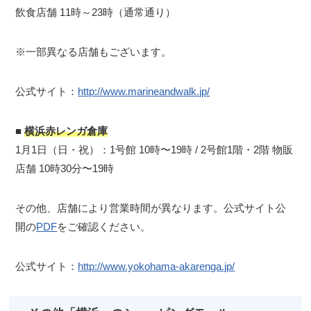
飲食店舗 11時～23時（通常通り）
※一部異なる店舗もございます。
公式サイト：
http://www.marineandwalk.jp/
■
横浜赤レンガ倉庫
1月1日（日・祝）：1号館 10時〜19時 / 2号館1階・2階 物販
店舗 10時30分〜19時
その他、店舗により営業時間が異なります。公式サイト公
開の
PDF
をご確認ください。
公式サイト：
http://www.yokohama-akarenga.jp/