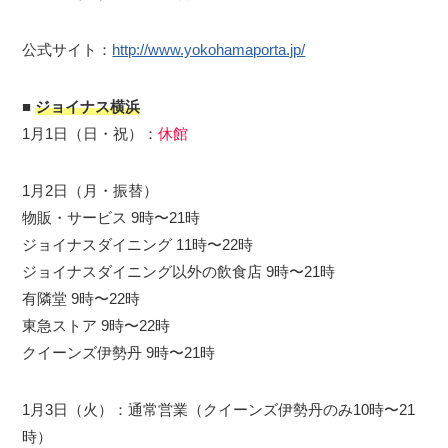
公式サイト：
http://www.yokohamaporta.jp/
■
ジョイナス横浜
1月1日（日・祝）：
休館
1月2日（月・振替）
物販・サービス 9時〜21時
ジョイナスダイニング 11時〜22時
ジョイナスダイニング以外の飲食店 9時〜21時
有隣堂 9時〜22時
東急ストア 9時〜22時
クイーンズ伊勢丹 9時〜21時
1月3日（火）：通常営業（クイーンズ伊勢丹のみ10時〜21
時）