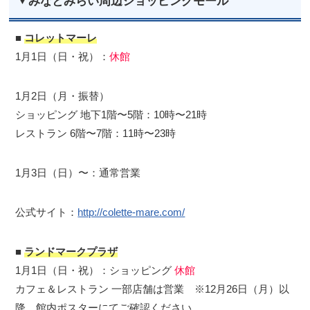
みなとみらい周辺ショッピングモール
■
コレットマーレ
1月1日（日・祝）：
休館
1月2日（月・振替）
ショッピング 地下1階〜5階：10時〜21時
レストラン 6階〜7階：11時〜23時
1月3日（日）〜：通常営業
公式サイト：
http://colette-mare.com/
■
ランドマークプラザ
1月1日（日・祝）：ショッピング
休館
カフェ＆レストラン 一部店舗は営業 ※12月26日（月）以
降、館内ポスターにてご確認ください。