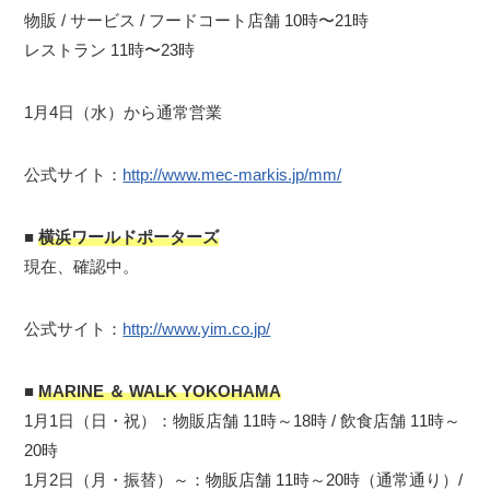
物販 / サービス / フードコート店舗 10時〜21時
レストラン 11時〜23時
1月4日（水）から通常営業
公式サイト：
http://www.mec-markis.jp/mm/
■
横浜ワールドポーターズ
現在、確認中。
公式サイト：
http://www.yim.co.jp/
■
MARINE ＆ WALK YOKOHAMA
1月1日（日・祝）：物販店舗 11時～18時 / 飲食店舗 11時～
20時
1月2日（月・振替）～：物販店舗 11時～20時（通常通り）/