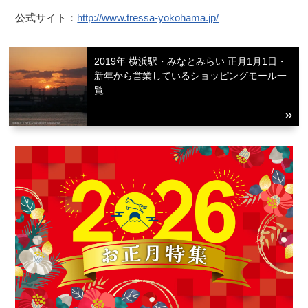
公式サイト：
http://www.tressa-yokohama.jp/
2019年 横浜駅・みなとみらい 正月1月1日・
新年から営業しているショッピングモール一
覧