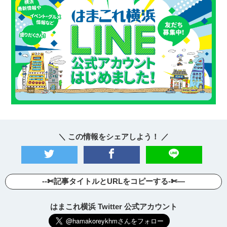
＼ この情報をシェアしよう！ ／
--✄記事タイトルとURLをコピーする-✄—
はまこれ横浜 Twitter 公式アカウント