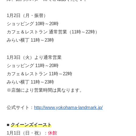
1月2日（月・振替）
ショッピング 10時～20時
カフェ＆レストラン 通常営業（11時～22時）
みらい横丁 11時～23時
1月3日（火）より通常営業
ショッピング 11時～20時
カフェ＆レストラン 11時～22時
みらい横丁 11時～23時
※店舗により営業時間は異なります。
公式サイト：
http://www.yokohama-landmark.jp/
■
クイーンズイースト
1月1日（日・祝）：
休館