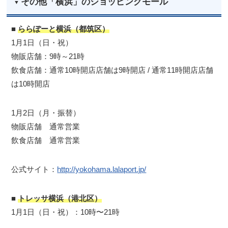
その他「横浜」のショッピングモール
■
ららぽーと横浜（都筑区）
1月1日（日・祝）
物販店舗：9時～21時
飲食店舗：通常10時開店店舗は9時開店 / 通常11時開店店舗
は10時開店
1月2日（月・振替）
物販店舗 通常営業
飲食店舗 通常営業
公式サイト：
http://yokohama.lalaport.jp/
■
トレッサ横浜（港北区）
1月1日（日・祝）：10時〜21時