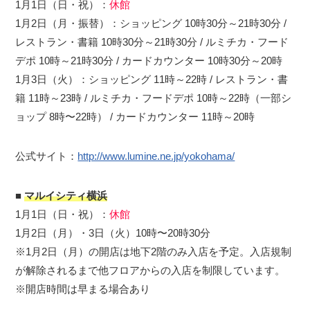
1月1日（日・祝）：
休館
1月2日（月・振替）：ショッピング 10時30分～21時30分 /
レストラン・書籍 10時30分～21時30分 / ルミチカ・フード
デポ 10時～21時30分 / カードカウンター 10時30分～20時
1月3日（火）：ショッピング 11時～22時 / レストラン・書
籍 11時～23時 / ルミチカ・フードデポ 10時～22時（一部シ
ョップ 8時〜22時） / カードカウンター 11時～20時
公式サイト：
http://www.lumine.ne.jp/yokohama/
■
マルイシティ横浜
1月1日（日・祝）：
休館
1月2日（月）・3日（火）10時〜20時30分
※1月2日（月）の開店は地下2階のみ入店を予定。入店規制
が解除されるまで他フロアからの入店を制限しています。
※開店時間は早まる場合あり