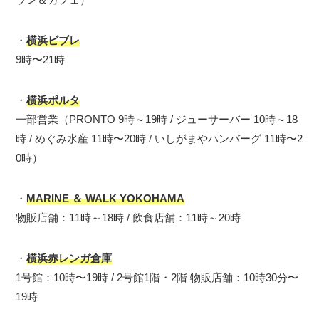
・
横浜ビブレ
9時〜21時
・
横浜ポルタ
一部営業（PRONTO 9時～19時 / ジューサーバー 10時～18
時 / めぐみ水産 11時〜20時 / いしがまやハンバーグ 11時〜2
0時）
・
MARINE ＆ WALK YOKOHAMA
物販店舗：11時～18時 / 飲食店舗：11時～20時
・
横浜赤レンガ倉庫
1号館：10時〜19時 / 2号館1階・2階 物販店舗：10時30分〜
19時