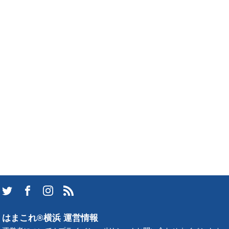
はまこれ®横浜 運営情報