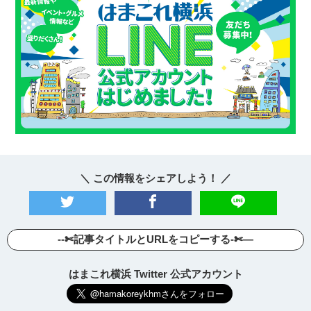
＼ この情報をシェアしよう！ ／
--✄記事タイトルとURLをコピーする-✄—
はまこれ横浜 Twitter 公式アカウント