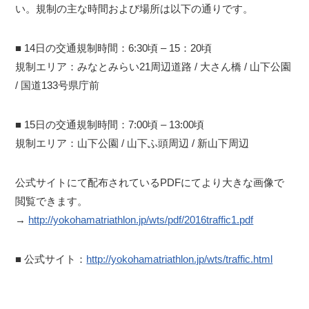
い。規制の主な時間および場所は以下の通りです。
■ 14日の交通規制時間：6:30頃 – 15：20頃
規制エリア：みなとみらい21周辺道路 / 大さん橋 / 山下公園
/ 国道133号県庁前
■ 15日の交通規制時間：7:00頃 – 13:00頃
規制エリア：山下公園 / 山下ふ頭周辺 / 新山下周辺
公式サイトにて配布されているPDFにてより大きな画像で
閲覧できます。
→
http://yokohamatriathlon.jp/wts/pdf/2016traffic1.pdf
■ 公式サイト：
http://yokohamatriathlon.jp/wts/traffic.html