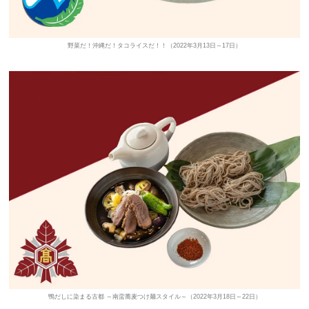
野菜だ！沖縄だ！タコライスだ！！（2022年3月13日～17日）
鴨だしに染まる古都 ～南蛮蕎麦つけ麺スタイル～（2022年3月18日～22日）