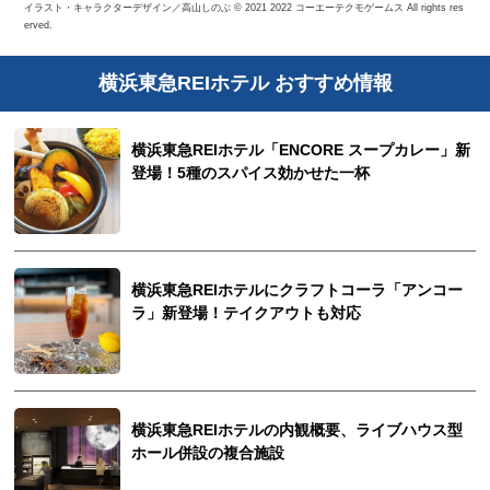
イラスト・キャラクターデザイン／高山しのぶ © 2021 2022 コーエーテクモゲームス All rights res
erved.
横浜東急REIホテル おすすめ情報
横浜東急REIホテル「ENCORE スープカレー」新
登場！5種のスパイス効かせた一杯
横浜東急REIホテルにクラフトコーラ「アンコー
ラ」新登場！テイクアウトも対応
横浜東急REIホテルの内観概要、ライブハウス型
ホール併設の複合施設