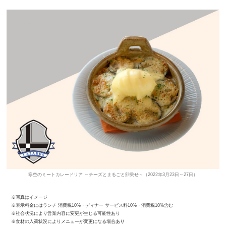
寒空のミートカレードリア ～チーズとまるごと卵乗せ～（2022年3月23日～27日）
※写真はイメージ
※表示料金にはランチ 消費税10%・ディナー サービス料10%・消費税10%含む
※社会状況により営業内容に変更が生じる可能性あり
※食材の入荷状況によりメニューが変更になる場合あり