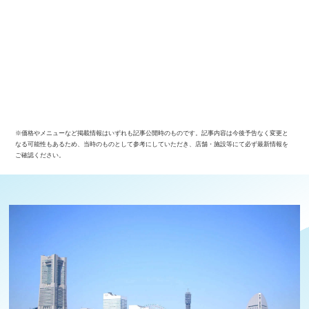
※価格やメニューなど掲載情報はいずれも記事公開時のものです。記事内容は今後予告なく変更と
なる可能性もあるため、当時のものとして参考にしていただき、店舗・施設等にて必ず最新情報を
ご確認ください。