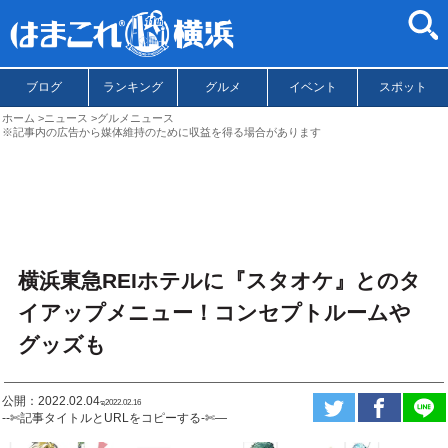
ブログ
ランキング
グルメ
イベント
スポット
ホーム
ニュース
グルメニュース
※記事内の広告から媒体維持のために収益を得る場合があります
横浜東急REIホテルに『スタオケ』とのタ
イアップメニュー！コンセプトルームや
グッズも
公開：2022.02.04
ಇ2022.02.16
--✄記事タイトルとURLをコピーする-✄—