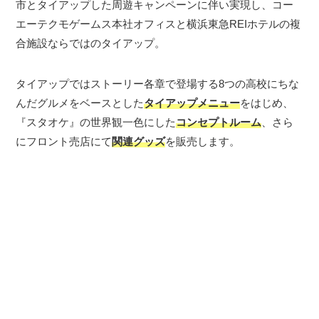
市とタイアップした周遊キャンペーンに伴い実現し、コー
エーテクモゲームス本社オフィスと横浜東急REIホテルの複
合施設ならではのタイアップ。
タイアップではストーリー各章で登場する8つの高校にちな
んだグルメをベースとした
タイアップメニュー
をはじめ、
『スタオケ』の世界観一色にした
コンセプトルーム
、さら
にフロント売店にて
関連グッズ
を販売します。