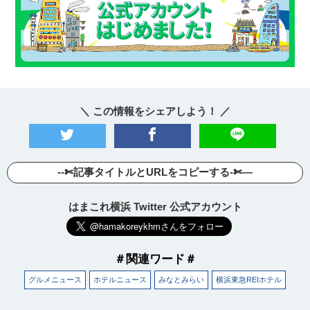
＼ この情報をシェアしよう！ ／
--✄記事タイトルとURLをコピーする-✄—
はまこれ横浜 Twitter 公式アカウント
＃関連ワード＃
グルメニュース
ホテルニュース
みなとみらい
横浜東急REIホテル