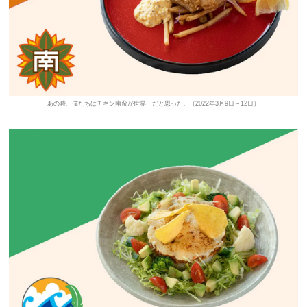
あの時、僕たちはチキン南蛮が世界一だと思った。（2022年3月9日～12日）