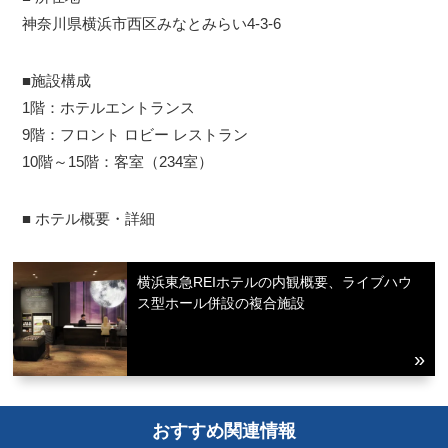
神奈川県横浜市西区みなとみらい4-3-6
■施設構成
1階：ホテルエントランス
9階：フロント ロビー レストラン
10階～15階：客室（234室）
■ ホテル概要・詳細
横浜東急REIホテルの内観概要、ライブハウ
ス型ホール併設の複合施設
おすすめ関連情報