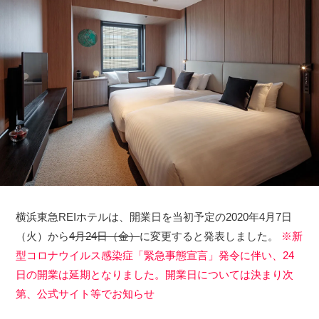
横浜東急REIホテルは、開業日を当初予定の2020年4月7日
（火）から
4月24日（金）
に変更すると発表しました。
※新
型コロナウイルス感染症「緊急事態宣言」発令に伴い、24
日の開業は延期となりました。開業日については決まり次
第、公式サイト等でお知らせ