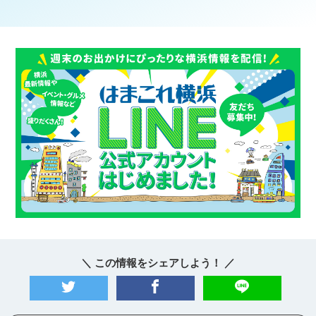
＼ この情報をシェアしよう！ ／