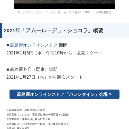
サイトについて
リュンヌ・エ・ヴァン「クーシュ ド ショコラ10個入B（C10B）」※高島屋限定
2021年「アムール・デュ・ショコラ」概要
■
高島屋オンラインストア
期間
2021年1月6日（水）午前10時から 販売スタート
■ 高島屋各店（関東）期間
2021年1月27日（水）から順次スタート
高島屋オンラインストア「バレンタイン」会場
※高島屋限定：高島屋のみで販売
※高島屋オリジナル：高島屋以外の一部店舗でも販売
※営業時間・開催会場は各店に問合せ
※店舗によって販売期間や一部取り扱い商品が異なる
※価格は税込み表記