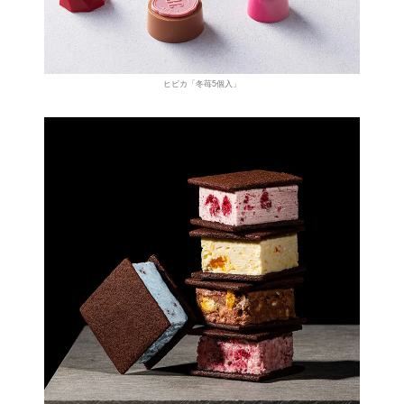
ヒビカ「冬苺5個入」
観光ガイド
ランキング
ブログ記事