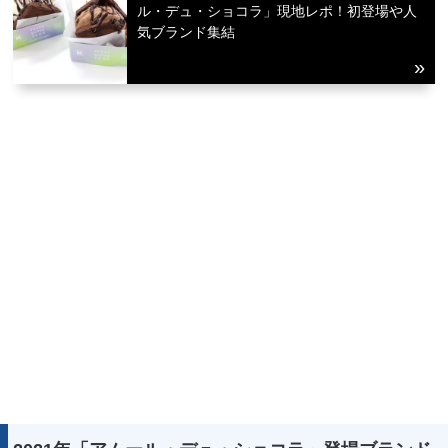
ル・デュ・ショコラ」現地レポ！初登場や人
気ブランド集結