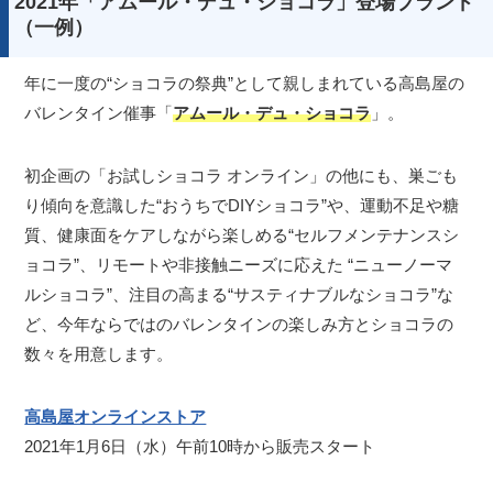
2021年「アムール・デュ・ショコラ」登場ブランド
（一例）
年に一度の“ショコラの祭典”として親しまれている高島屋の
バレンタイン催事「
アムール・デュ・ショコラ
」。
初企画の「お試しショコラ オンライン」の他にも、巣ごも
り傾向を意識した“おうちでDIYショコラ”や、運動不足や糖
質、健康面をケアしながら楽しめる“セルフメンテナンスシ
ョコラ”、リモートや非接触ニーズに応えた “ニューノーマ
ルショコラ”、注目の高まる“サスティナブルなショコラ”な
ど、今年ならではのバレンタインの楽しみ方とショコラの
数々を用意します。
高島屋オンラインストア
2021年1月6日（水）午前10時から販売スタート