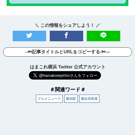
＼ この情報をシェアしよう！ ／
--✄記事タイトルとURLをコピーする-✄—
はまこれ横浜 Twitter 公式アカウント
＃関連ワード＃
グルメニュース
横浜駅
横浜高島屋