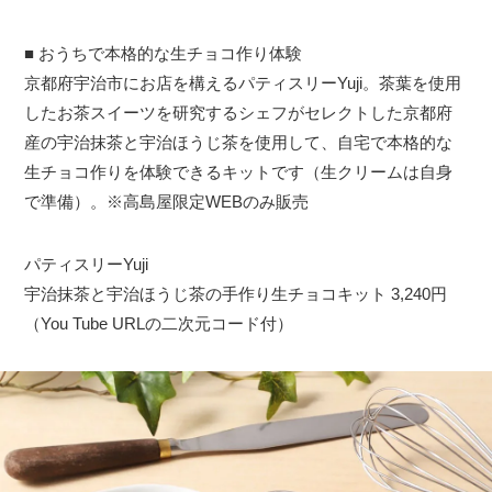
■ おうちで本格的な生チョコ作り体験
京都府宇治市にお店を構えるパティスリーYuji。茶葉を使用
したお茶スイーツを研究するシェフがセレクトした京都府
産の宇治抹茶と宇治ほうじ茶を使用して、自宅で本格的な
生チョコ作りを体験できるキットです（生クリームは自身
で準備）。※高島屋限定WEBのみ販売
パティスリーYuji
宇治抹茶と宇治ほうじ茶の手作り生チョコキット 3,240円
（You Tube URLの二次元コード付）