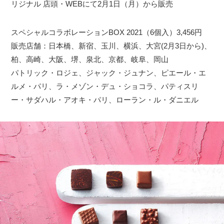
リジナル 店頭・WEBにて2月1日（月）から販売
スペシャルコラボレーションBOX 2021（6個入）3,456円
販売店舗：日本橋、新宿、玉川、横浜、大宮(2月3日から)、
柏、高崎、大阪、堺、泉北、京都、岐阜、岡山
パトリック・ロジェ、ジャック・ジュナン、ピエール・エ
ルメ・パリ、ラ・メゾン・デュ・ショコラ、パティスリ
ー・サダハル・アオキ・パリ、ローラン・ル・ダニエル