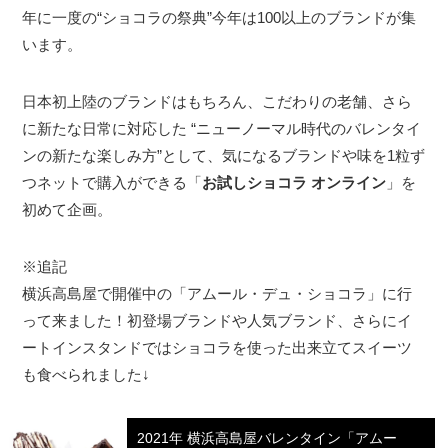
年に一度の“ショコラの祭典”今年は100以上のブランドが集
います。
日本初上陸のブランドはもちろん、こだわりの老舗、さら
に新たな日常に対応した “ニューノーマル時代のバレンタイ
ンの新たな楽しみ方”として、気になるブランドや味を1粒ず
つネットで購入ができる「
お試しショコラ オンライン
」を
初めて企画。
※追記
横浜高島屋で開催中の「アムール・デュ・ショコラ」に行
って来ました！初登場ブランドや人気ブランド、さらにイ
ートインスタンドではショコラを使った出来立てスイーツ
も食べられました↓
2021年 横浜高島屋バレンタイン「アムー