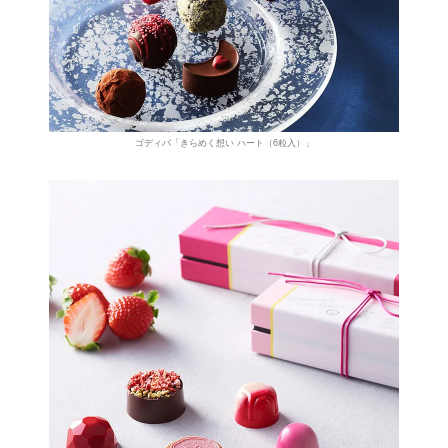
ゴディバ「きらめく想い ハート（6粒入）」