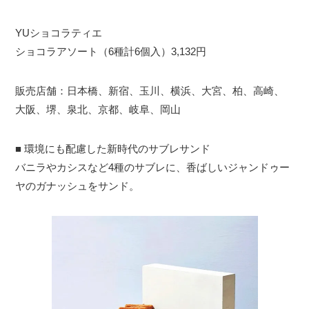
YUショコラティエ
ショコラアソート（6種計6個入）3,132円
販売店舗：日本橋、新宿、玉川、横浜、大宮、柏、高崎、
大阪、堺、泉北、京都、岐阜、岡山
■ 環境にも配慮した新時代のサブレサンド
バニラやカシスなど4種のサブレに、香ばしいジャンドゥー
ヤのガナッシュをサンド。