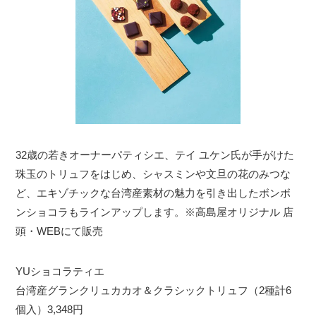
32歳の若きオーナーパティシエ、テイ ユケン氏が手がけた
珠玉のトリュフをはじめ、シャスミンや文旦の花のみつな
ど、エキゾチックな台湾産素材の魅力を引き出したボンボ
ンショコラもラインアップします。※高島屋オリジナル 店
頭・WEBにて販売
YUショコラティエ
台湾産グランクリュカカオ＆クラシックトリュフ（2種計6
個入）3,348円