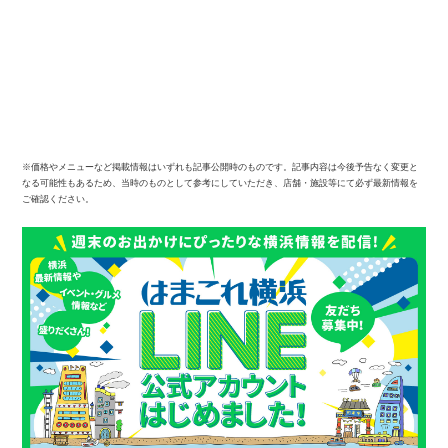
※価格やメニューなど掲載情報はいずれも記事公開時のものです。記事内容は今後予告なく変更と
なる可能性もあるため、当時のものとして参考にしていただき、店舗・施設等にて必ず最新情報を
ご確認ください。