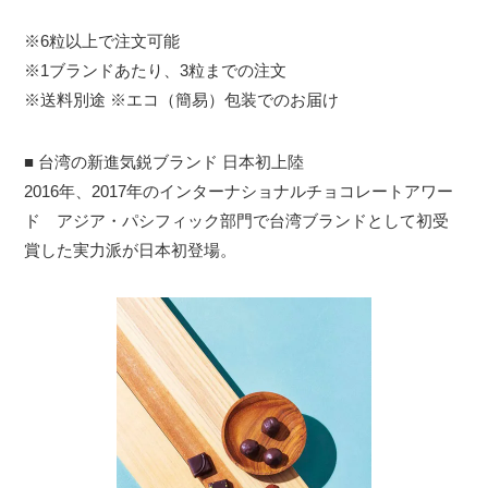
※6粒以上で注文可能
※1ブランドあたり、3粒までの注文
※送料別途 ※エコ（簡易）包装でのお届け
■ 台湾の新進気鋭ブランド 日本初上陸
2016年、2017年のインターナショナルチョコレートアワー
ド アジア・パシフィック部門で台湾ブランドとして初受
賞した実力派が日本初登場。