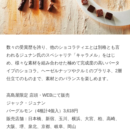
数々の受賞歴を誇り、他のショコラティエとは別格とも言
われるジュナン氏のスペシャリテ「キャラメル」をはじ
め、様々な素材を組み合わせた極めて完成度の高いバータ
イプのショコラ。ヘーゼルナッツやクルミのプラリネ、2層
仕立てのものまで、素材とのバランスを楽しめます。
高島屋限定 店頭・WEBにて販売
ジャック・ジュナン
バーグルモン（4種計4個入）3,618円
販売店舗：日本橋、新宿、玉川、横浜、大宮、柏、高崎、
大阪、堺、泉北、京都、岐阜、岡山