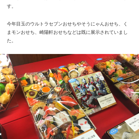
す。
今年目玉のウルトラセブンおせちやそうにゃんおせち、く
まモンおせち、崎陽軒おせちなどは既に展示されていまし
た。