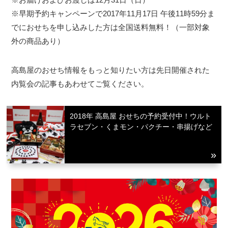
※早期予約キャンペーンで2017年11月17日 午後11時59分ま
でにおせちを申し込みした方は全国送料無料！（一部対象
外の商品あり）
高島屋のおせち情報をもっと知りたい方は先日開催された
内覧会の記事もあわせてご覧ください。
2018年 高島屋 おせちの予約受付中！ウルト
ラセブン・くまモン・パクチー・串揚げなど