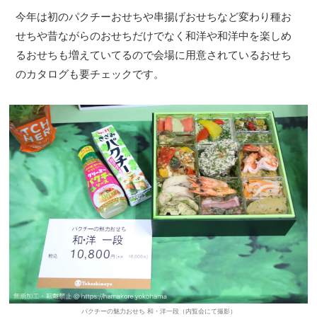
今年は初のパクチーおせちや串揚げおせちなど変わり種お
せちや昔ながらのおせちだけでなく和洋や和洋中を楽しめ
るおせちも増えていてるので会場に用意されているおせち
のカタログも要チェックです。
パクチーの魅力おせち 和・洋一段（内覧会にて撮影）