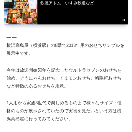
鉄腕アトム・いすみ鉄道など
― ―
横浜高島屋（横浜駅）の8階で2018年用のおせちサンプルを
展示中です。
今年は放送開始50年を記念したウルトラセブンのおせちを
始め、そうにゃんおせち、くまモンおせち、崎陽軒おせち
など特徴のあるおせちを用意。
1人用から家族3世代で楽しめるものまで様々なサイズ・価
格のものが展示されていたので実物を見たいという方は横
浜高島屋に行ってみてください。