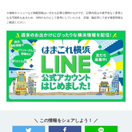
※価格やメニューなど掲載情報はいずれも記事公開時のものです。記事内容は今後予告なく変更と
なる可能性もあるため、当時のものとして参考にしていただき、店舗・施設等にて必ず最新情報を
ご確認ください。
＼ この情報をシェアしよう！ ／