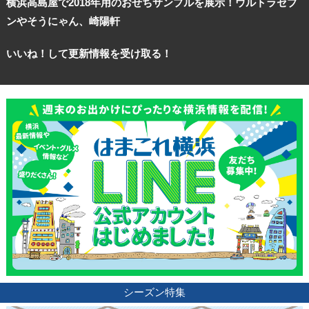
横浜高島屋で2018年用のおせちサンプルを展示！ウルトラセブ
ンやそうにゃん、崎陽軒
いいね！して更新情報を受け取る！
シーズン特集