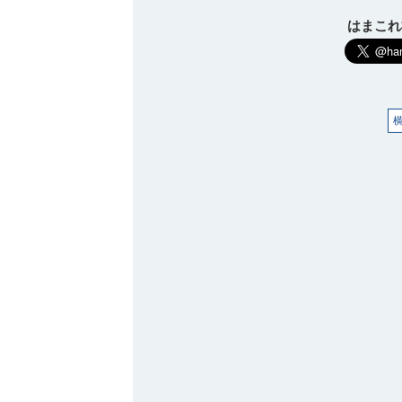
はまこれ横
観光ガイド
ランキング
ブログ記事