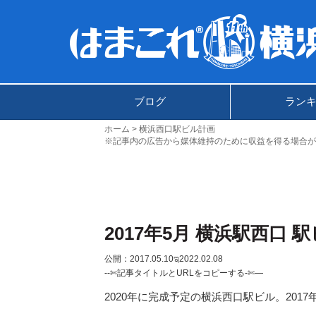
ブログ
ラン
ホーム
横浜西口駅ビル計画
※記事内の広告から媒体維持のために収益を得る場合が
2017年5月 横浜駅西口 
公開：2017.05.10
ಇ2022.02.08
--✄記事タイトルとURLをコピーする-✄—
2020年に完成予定の横浜西口駅ビル。201