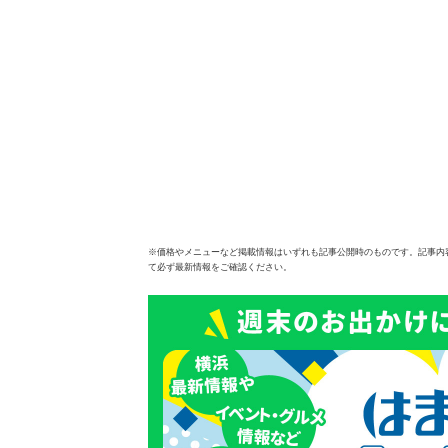
※価格やメニューなど掲載情報はいずれも記事公開時のものです。記事内
て必ず最新情報をご確認ください。