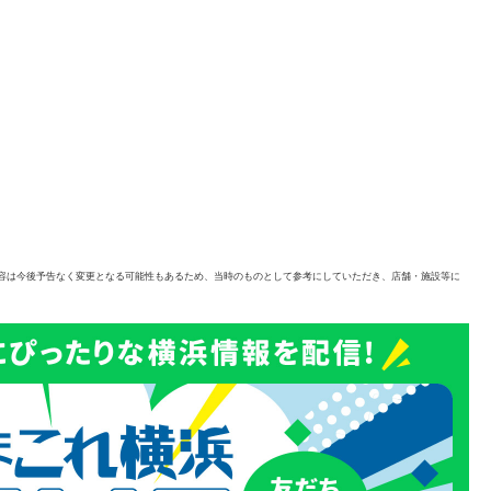
容は今後予告なく変更となる可能性もあるため、当時のものとして参考にしていただき、店舗・施設等に