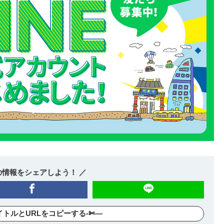
の情報をシェアしよう！ ／
イトルとURLをコピーする-✄—