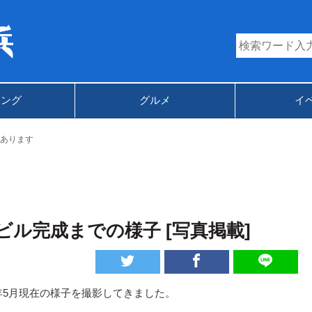
キング
グルメ
イ
あります
駅ビル完成までの様子 [写真掲載]
7年5月現在の様子を撮影してきました。