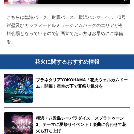
こちらは臨港パーク、耐震バース、横浜ハンマーヘッド9号
岸壁及びカップヌードルミュージアムパークのエリアが有
料会場となっているので計画立てたい方はお早めにご準備
を。
花火に関するおすすめ情報
プラネタリアYOKOHAMA「花火ウェルカムドー
ム」開催！星空の下で夏祭り気分を
横浜・八景島シーパラダイス「スプラトゥーン
3」テーマに夏祭りイベント！楽曲に合わせて花
火も打ち上げ