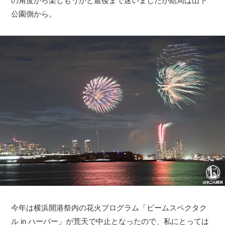
の角度から楽しもうかと最後まで迷いましたが結局は山下
公園側から。
今年は横浜開港祭内の花火プログラム「ビームスペクタク
ル in ハーバー」が荒天で中止となったので、私にとっては