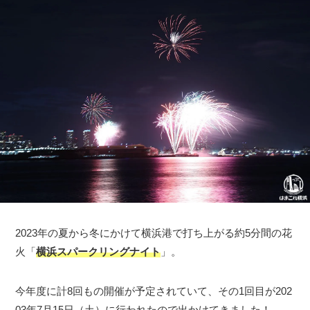
2023年の夏から冬にかけて横浜港で打ち上がる約5分間の花
火「
横浜スパークリングナイト
」。
今年度に計8回もの開催が予定されていて、その1回目が202
03年7月15日（土）に行われたので出かけてきました！