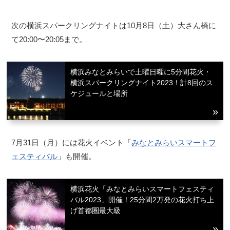
次の横浜スパークリングナイトは10月8日（土）大さん橋に
て20:00〜20:05まで。
横浜みなとみらいで土曜日曜に5分間花火・
横浜スパークリングナイト2023！計8回のス
ケジュールと場所
7月31日（月）には花火イベント「
みなとみらいスマートフ
ェスティバル
」も開催。
横浜花火「みなとみらいスマートフェスティ
バル2023」開催！25分間2万発の花火打ち上
げ首都圏最大級