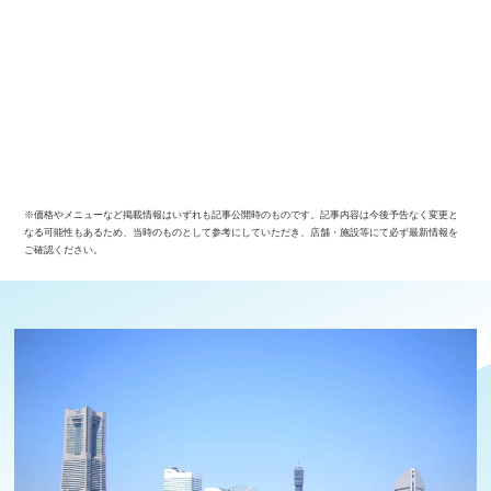
※価格やメニューなど掲載情報はいずれも記事公開時のものです。記事内容は今後予告なく変更と
なる可能性もあるため、当時のものとして参考にしていただき、店舗・施設等にて必ず最新情報を
ご確認ください。