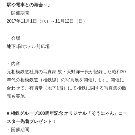
駅や電車との再会～」
・開催期間
2017年11月1日（水）～11月12日（日）
・会場
地下1階ホテル前広場
・内容
元相模鉄道社員の写真家 故・天野洋一氏が記録した昭和30
年代の相模鉄道（相鉄線）の写真展を開催します。開催に
合わせて、有隣堂（地下1階）にて相鉄に関する写真集の販
売も実施。
■ 相鉄グループ100周年記念 オリジナル「そうにゃん」コー
スター先着プレゼント！
・開催期間