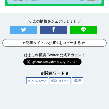
＼ この情報をシェアしよう！ ／
--✄記事タイトルとURLをコピーする-✄—
はまこれ横浜 Twitter 公式アカウント
＃関連ワード＃
タウンニュース
横浜ジョイナス
横浜駅