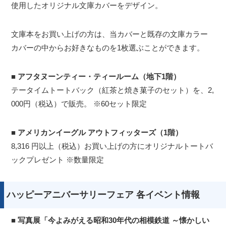
使用したオリジナル文庫カバーをデザイン。
文庫本をお買い上げの方は、当カバーと既存の文庫カラー
カバーの中からお好きなものを1枚選ぶことができます。
■ アフタヌーンティー・ティールーム（地下1階）
テータイムトートバック（紅茶と焼き菓子のセット）を、2,
000円（税込）で販売。 ※60セット限定
■ アメリカンイーグル アウトフィッターズ（1階）
8,316 円以上（税込）お買い上げの方にオリジナルトートバ
ックプレゼント ※数量限定
ハッピーアニバーサリーフェア 各イベント情報
■ 写真展「今よみがえる昭和30年代の相模鉄道 ～懐かしい