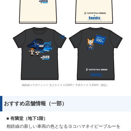
相鉄線コラボＴシャツ 大人サイズ 4,536円 / 子供サイズ 3,456円（税込）
おすすめ店舗情報（一部）
■ 有隣堂（地下1階）
相鉄線の新しい車両の色となるヨコハマネイビーブルーを