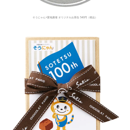
そうにゃん×置地廣場 オリジナルお茶缶 540円（税込）