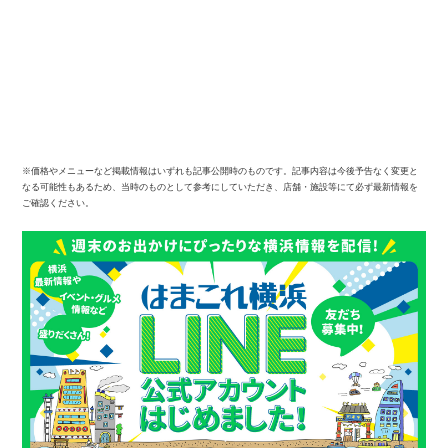
※価格やメニューなど掲載情報はいずれも記事公開時のものです。記事内容は今後予告なく変更と
なる可能性もあるため、当時のものとして参考にしていただき、店舗・施設等にて必ず最新情報を
ご確認ください。