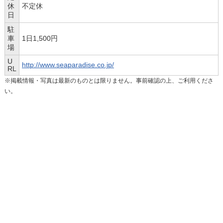
休
不定休
日
駐
車
1日1,500円
場
U
http://www.seaparadise.co.jp/
RL
※掲載情報・写真は最新のものとは限りません。事前確認の上、ご利用くださ
い。