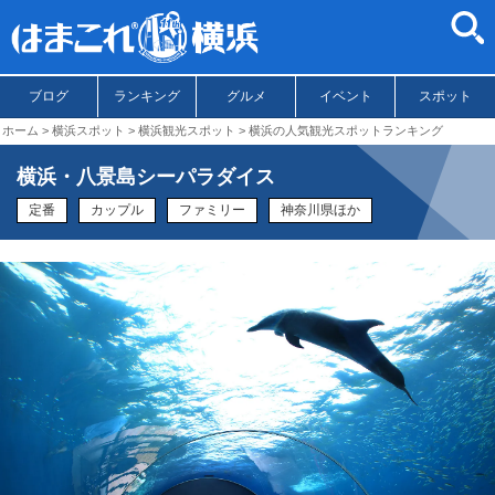
ブログ
ランキング
グルメ
イベント
スポット
ホーム
横浜スポット
横浜観光スポット
横浜の人気観光スポットランキング
横浜・八景島シーパラダイス
定番
カップル
ファミリー
神奈川県ほか