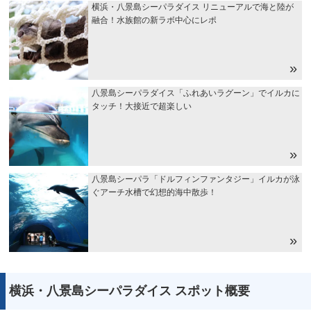
横浜・八景島シーパラダイス リニューアルで海と陸が
融合！水族館の新ラボ中心にレポ
八景島シーパラダイス「ふれあいラグーン」でイルカに
タッチ！大接近で超楽しい
八景島シーパラ「ドルフィンファンタジー」イルカが泳
ぐアーチ水槽で幻想的海中散歩！
横浜・八景島シーパラダイス スポット概要