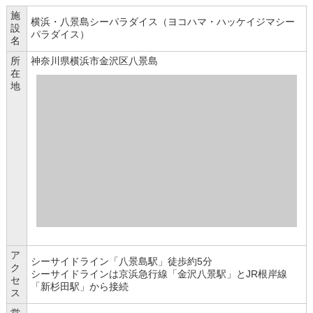
施
横浜・八景島シーパラダイス（ヨコハマ・ハッケイジマシー
設
パラダイス）
名
所
神奈川県横浜市金沢区八景島
在
地
ア
シーサイドライン「八景島駅」徒歩約5分
ク
シーサイドラインは京浜急行線「金沢八景駅」とJR根岸線
セ
「新杉田駅」から接続
ス