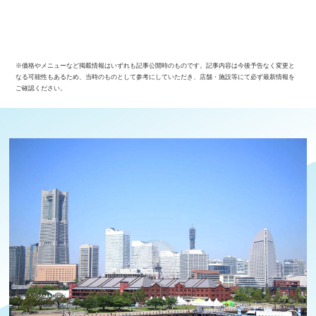
※価格やメニューなど掲載情報はいずれも記事公開時のものです。記事内容は今後予告なく変更と
なる可能性もあるため、当時のものとして参考にしていただき、店舗・施設等にて必ず最新情報を
ご確認ください。