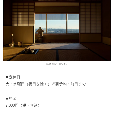
65階 茶室「開光庵」
■ 定休日
火・水曜日（祝日を除く）※要予約・前日まで
■ 料金
7,000円（税・サ込）