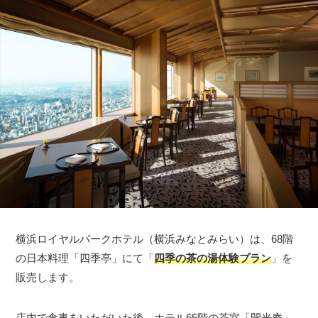
横浜ロイヤルパークホテル（横浜みなとみらい）は、68階
の日本料理「四季亭」にて「
四季の茶の湯体験プラン
」を
販売します。
店内で食事をいただいた後、ホテル65階の茶室「開光庵」