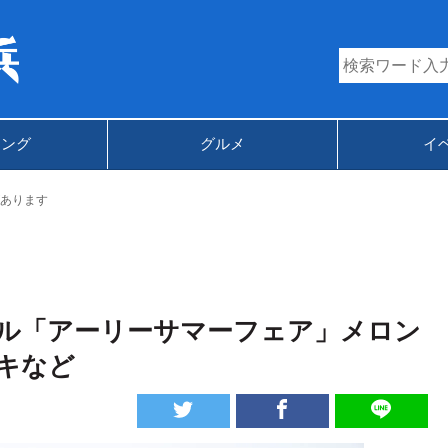
キング
グルメ
イ
あります
ル「アーリーサマーフェア」メロン
キなど