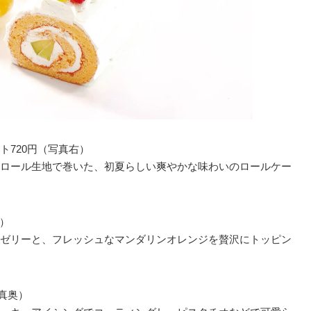
ット720円（写真右）
ロール生地で巻いた、初夏らしい爽やかな味わいのロールケー
左）
ゼリーと、フレッシュなマンダリンオレンジを贅沢にトッピン
写真奥）