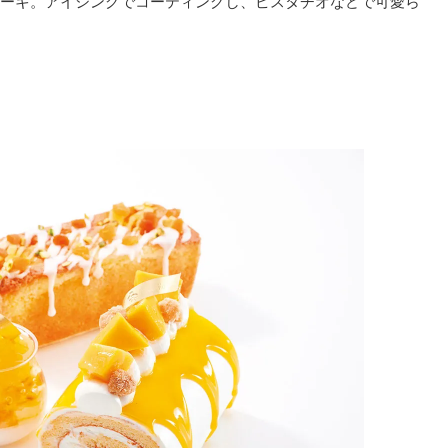
ーキ。アイシングでコーティングし、ピスタチオなどで可愛ら