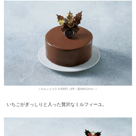
ノエルショコラ 4,000円（4号（直径約12cm））
いちごがぎっしりと入った贅沢なミルフィーユ。