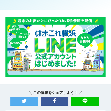
＼ この情報をシェアしよう！ ／