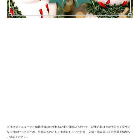
※価格やメニューなど掲載情報はいずれも記事公開時のものです。記事内容は今後予告なく変更と
なる可能性もあるため、当時のものとして参考にしていただき、店舗・施設等にて必ず最新情報を
ご確認ください。