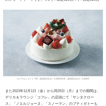
ロイヤルショート 5号（直径約15cm）5,000円/4号（直径約12cm）4,000円
また2023年12月1日（金）から同25日（月）までの期間は、
デリカ＆ラウンジ「コフレ」の店頭にて「サンタクロー
ス」「ノエルジョーヌ」「スノーマン」のプティガトーも