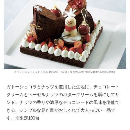
スペシャルブッシュドノエル 15,000円（全体：長さ約24cm×幅約24cm×高さ約18cm）
ガトーショコラとナッツを使用した生地に、チョコレート
クリームとヘーゼルナッツのバタークリームを層にしてサ
ンド。ナッツの香りや濃厚なチョコレートの風味を堪能で
きる、シンプルな見た目がおしゃれで大人っぽい一品で
す。※限定100台