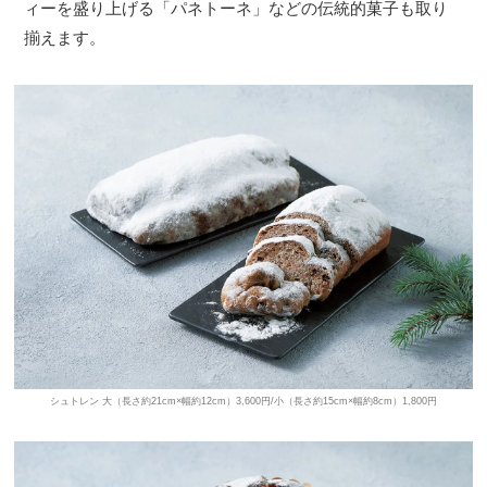
ィーを盛り上げる「パネトーネ」などの伝統的菓子も取り
揃えます。
シュトレン 大（長さ約21cm×幅約12cm）3,600円/小（長さ約15cm×幅約8cm）1,800円