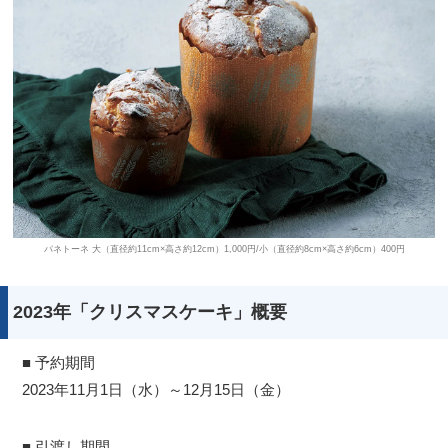
パネトーネ 大（直径約11cm×高さ約12cm）1,000円/小（直径約8cm×高さ約6cm）400円
2023年「クリスマスケーキ」概要
■ 予約期間
2023年11月1日（水）～12月15日（金）
■ 引渡し期間