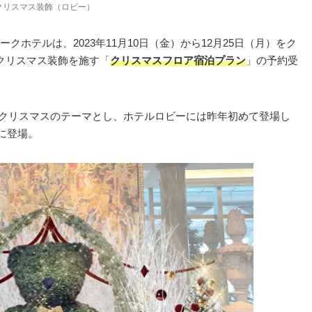
クリスマス装飾（ロビー）
ホテルは、2023年11月10日（金）から12月25日（月）をク
クリスマス装飾を施す「
クリスマスフロア宿泊プラン
」の予約受
へ」をクリスマスのテーマとし、ホテルロビーには昨年初めて登場し
に登場。