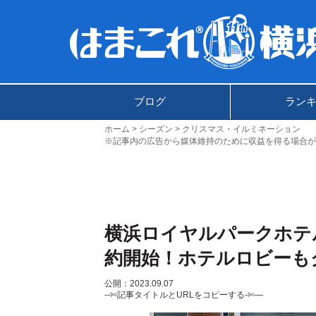
ブログ
ラン
ホーム
シーズン
クリスマス・イルミネーション
※記事内の広告から媒体維持のために収益を得る場合が
横浜ロイヤルパークホテル
約開始！ホテルロビーも
公開：2023.09.07
--✄記事タイトルとURLをコピーする-✄—