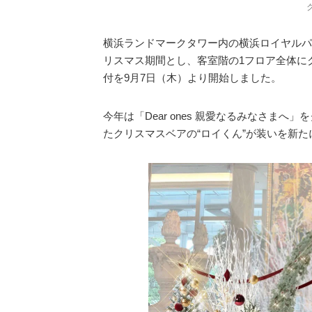
横浜ランドマークタワー内の横浜ロイヤルパーク
リスマス期間とし、客室階の1フロア全体に
付を9月7日（木）より開始しました。
今年は「Dear ones 親愛なるみなさま
たクリスマスベアの“ロイくん”が装いを新た