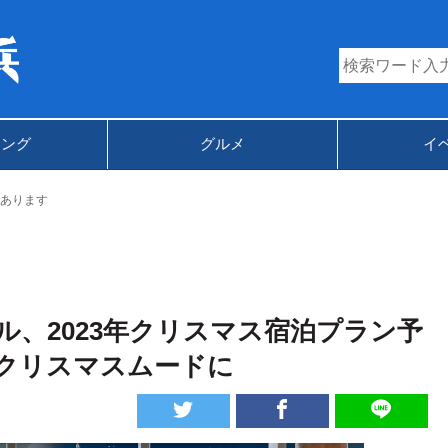
キング
グルメ
イ
あります
、2023年クリスマス宿泊プラン予
クリスマスムードに