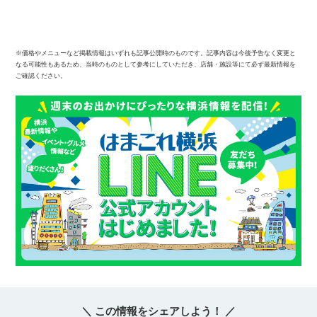
※価格やメニューなど掲載情報はいずれも記事公開時のものです。記事内容は今後予告なく変更と
なる可能性もあるため、当時のものとして参考にしていただき、店舗・施設等にて必ず最新情報を
ご確認ください。
＼ この情報をシェアしよう！ ／