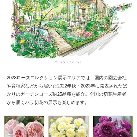
ガーデン（イメージ）
2023ローズコレクション展示エリアでは、国内の園芸会社
や育種家などから届いた2022年秋・2023年に発表されたば
かりのガーデンローズ約25品種を紹介。全国の切花生産者
から届くバラ切花の展示も楽しめます。