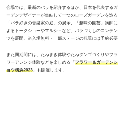
会場では、最新のバラを紹介するほか、日本を代表するガ
ーデンデザイナーが集結して一つのローズガーデンを造る
「バラ好きの音楽家の庭」の展示、「趣味の園芸」講師に
よるトークショーやマルシェなど、バラづくしのコンテン
ツを展開。※入場無料・一部ステージの観覧には予約必要
また同期間には、たねまき体験やたねダンゴづくりやフラ
ワーアレンジ体験などを楽しめる「
フラワー＆ガーデンシ
ョウ横浜2023
」も開催します。