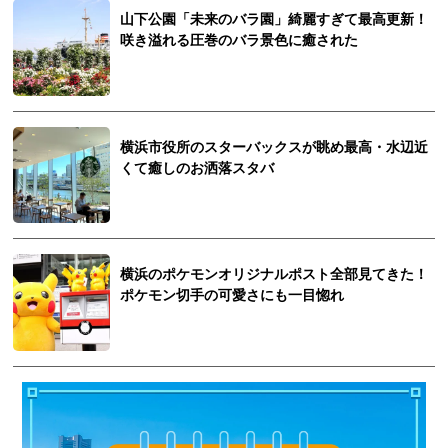
山下公園「未来のバラ園」綺麗すぎて最高更新！
咲き溢れる圧巻のバラ景色に癒された
横浜市役所のスターバックスが眺め最高・水辺近
くて癒しのお洒落スタバ
横浜のポケモンオリジナルポスト全部見てきた！
ポケモン切手の可愛さにも一目惚れ