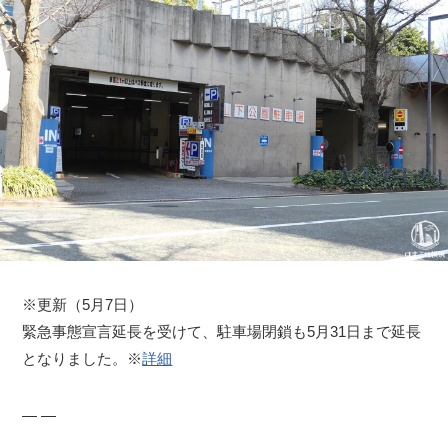
※更新（5月7日）
緊急事態宣言延長を受けて、駐車場閉鎖も5月31日まで延長
となりました。※
詳細
― ―