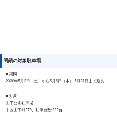
閉鎖の対象駐車場
■ 期間
2020年5月2日（土）から
5月6日（木）
5月31日まで延長
■ 対象
山下公園駐車場
中区山下町279、駐車台数:222台