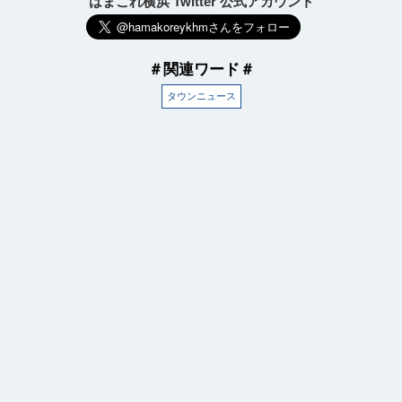
はまこれ横浜 Twitter 公式アカウント
＃関連ワード＃
タウンニュース