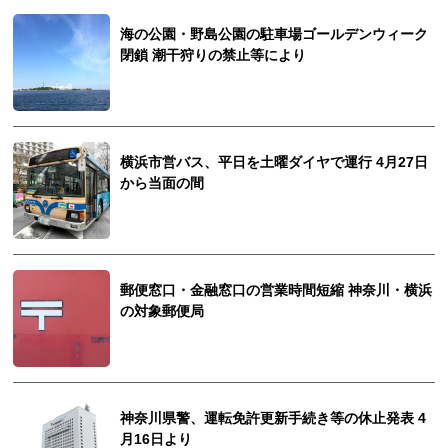
海の公園・野島公園の駐車場ゴールデンウィーク
閉鎖 潮干狩りの禁止等により
横浜市営バス、平日を土曜ダイヤで運行 4月27日
から当面の間
郵便窓口・金融窓口の営業時間短縮 神奈川・横浜
の対象郵便局
神奈川県警、運転免許更新手続き等の休止発表 4
月16日より