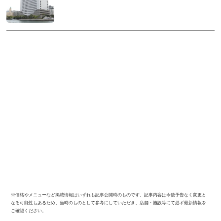
※価格やメニューなど掲載情報はいずれも記事公開時のものです。記事内容は今後予告なく変更と
なる可能性もあるため、当時のものとして参考にしていただき、店舗・施設等にて必ず最新情報を
ご確認ください。