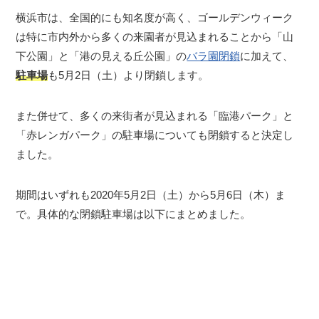
横浜市は、全国的にも知名度が高く、ゴールデンウィーク
は特に市内外から多くの来園者が見込まれることから「山
下公園」と「港の見える丘公園」の
バラ園閉鎖
に加えて、
駐車場
も5月2日（土）より閉鎖します。
また併せて、多くの来街者が見込まれる「臨港パーク」と
「赤レンガパーク」の駐車場についても閉鎖すると決定し
ました。
期間はいずれも2020年5月2日（土）から5月6日（木）ま
で。具体的な閉鎖駐車場は以下にまとめました。