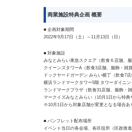
商業施設特典企画 概要
■ 企画対象期間
2022年9月17日（土）～11月13日（日）
■ 対象施設
みなとみらい東急スクエア（飲食６店舗、服
クイーンズタワーA（飲食3店舗、服飾・雑
ドックヤードガーデン みらい横丁（飲食7
横浜ランドマークタワー5階 タワーダイニン
ランドマークプラザ（飲食31店舗、服飾・雑
マークイズみなとみらい（10月1日から特典
※10月1日から対象店舗が変更となる場合あ
■ パンフレット配布場所
イベント当日の各会場、各区役所（区政推進