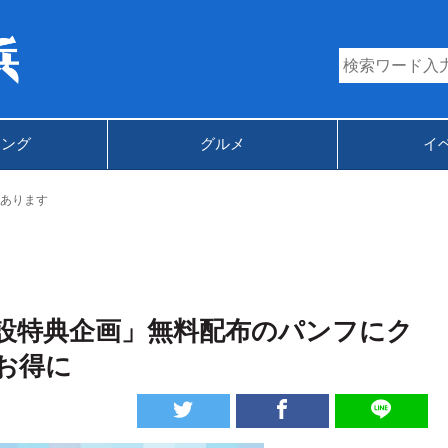
キング
グルメ
イ
あります
施設特典企画」無料配布のパンフにク
お得に