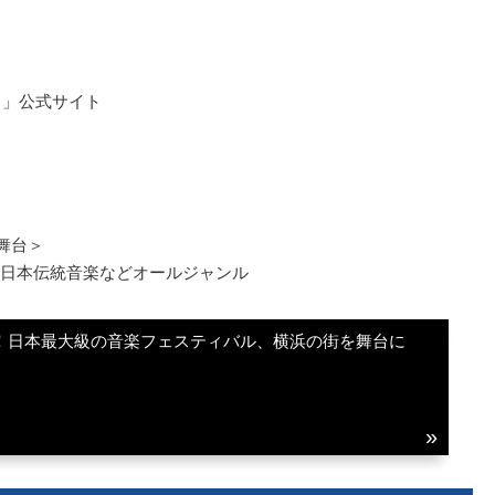
ト」公式サイト
）
舞台＞
日本伝統音楽などオールジャンル
催！日本最大級の音楽フェスティバル、横浜の街を舞台に