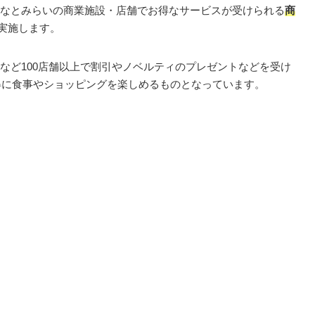
なとみらいの商業施設・店舗でお得なサービスが受けられる
商
り実施します。
など100店舗以上で割引やノベルティのプレゼントなどを受け
お得に食事やショッピングを楽しめるものとなっています。