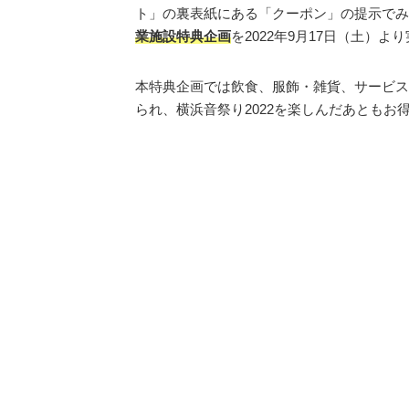
ト」の裏表紙にある「クーポン」の提示でみ
業施設特典企画
を2022年9月17日（土）よ
本特典企画では飲食、服飾・雑貨、サービス
られ、横浜音祭り2022を楽しんだあとも