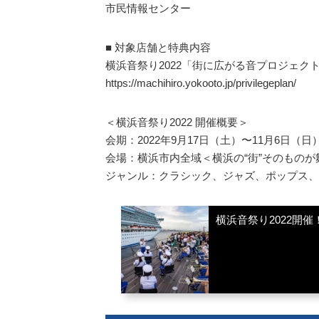
市民情報センター
■ 対象店舗と特典内容
横浜音祭り2022「街に広がる音プロジェク
https://machihiro.yokooto.jp/privilegeplan/
＜横浜音祭り2022 開催概要＞
会期：2022年9月17日（土）〜11月6日（日
会場：横浜市内全域＜横浜の“街”そのものが
ジャンル：クラシック、ジャズ、ポップス、
横浜音祭り2022開