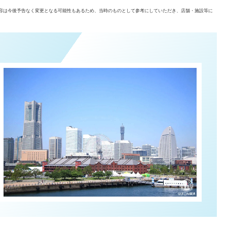
容は今後予告なく変更となる可能性もあるため、当時のものとして参考にしていただき、店舗・施設等に