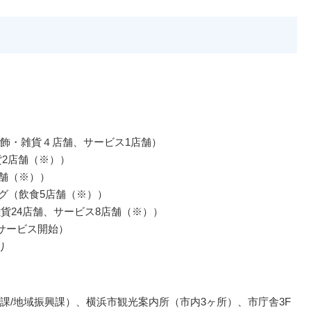
飾・雑貨４店舗、サービス1店舗）
貨2店舗（※））
店舗（※））
グ（飲食5店舗（※））
貨24店舗、サービス8店舗（※））
サービス開始）
り
課/地域振興課）、横浜市観光案内所（市内3ヶ所）、市庁舎3F