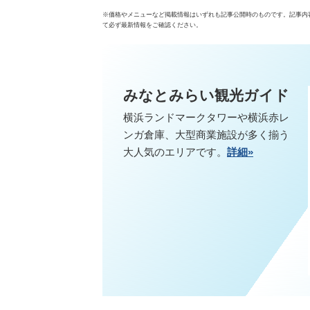
※価格やメニューなど掲載情報はいずれも記事公開時のものです。記事内
て必ず最新情報をご確認ください。
みなとみらい観光ガイド
横浜ランドマークタワーや横浜赤レ
ンガ倉庫、大型商業施設が多く揃う
大人気のエリアです。
詳細»