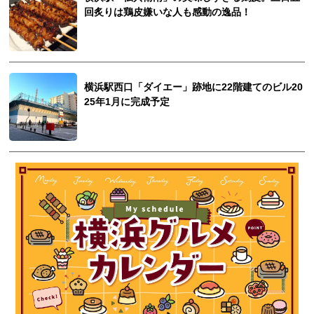
回炙りは鶏皮嫌いな人も感動の逸品！
横浜駅西口「ダイエー」跡地に22階建てのビル20
25年1月に完成予定