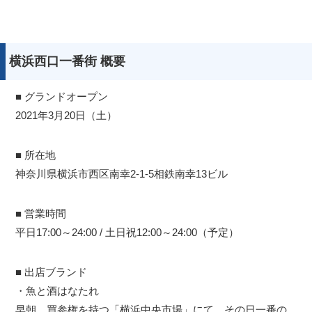
横浜西口一番街 概要
■ グランドオープン
2021年3月20日（土）
■ 所在地
神奈川県横浜市西区南幸2-1-5相鉄南幸13ビル
■ 営業時間
平日17:00～24:00 / 土日祝12:00～24:00（予定）
■ 出店ブランド
・魚と酒はなたれ
早朝、買参権を持つ「横浜中央市場」にて、その日一番の