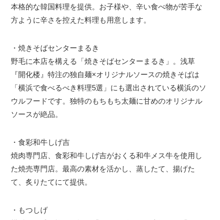
本格的な韓国料理を提供。お子様や、辛い食べ物が苦手な
方ように辛さを控えた料理も用意します。
・焼きそばセンターまるき
野毛に本店を構える「焼きそばセンターまるき」。浅草
『開化楼』特注の独自麺×オリジナルソースの焼きそばは
「横浜で食べるべき料理5選」にも選出されている横浜のソ
ウルフードです。独特のもちもち太麺に甘めのオリジナル
ソースが絶品。
・食彩和牛しげ吉
焼肉専門店、食彩和牛しげ吉がおくる和牛メス牛を使用し
た焼売専門店。最高の素材を活かし、蒸したて、揚げた
て、炙りたてにて提供。
・もつしげ