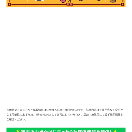
※価格やメニューなど掲載情報はいずれも記事公開時のものです。記事内容は今後予告なく変更と
なる可能性もあるため、当時のものとして参考にしていただき、店舗・施設等にて必ず最新情報を
ご確認ください。