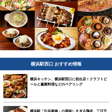
横浜駅西口 おすすめ情報
横浜キッチン、横浜駅西口に初出店！クラフトビ
ールと薫製料理などのペアリング
横浜駅「伝兵衛南」の美味しすぎる鶏皮。三日五