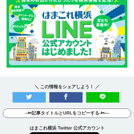
＼ この情報をシェアしよう！ ／
--✄記事タイトルとURLをコピーする-✄—
はまこれ横浜 Twitter 公式アカウント