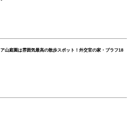
ア山庭園は雰囲気最高の散歩スポット！外交官の家・ブラフ18