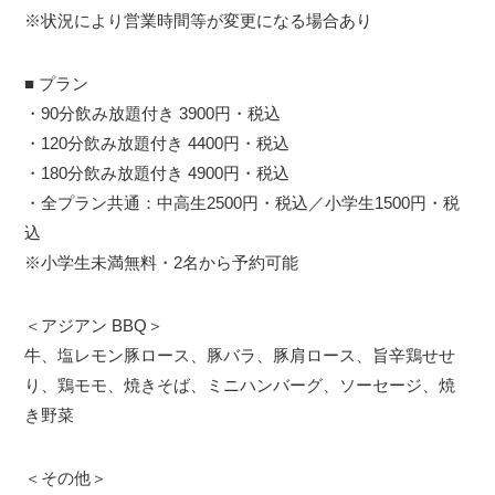
※状況により営業時間等が変更になる場合あり
■ プラン
・90分飲み放題付き 3900円・税込
・120分飲み放題付き 4400円・税込
・180分飲み放題付き 4900円・税込
・全プラン共通：中高生2500円・税込／小学生1500円・税
込
※小学生未満無料・2名から予約可能
＜アジアン BBQ＞
牛、塩レモン豚ロース、豚バラ、豚肩ロース、旨辛鶏せせ
り、鶏モモ、焼きそば、ミニハンバーグ、ソーセージ、焼
き野菜
＜その他＞