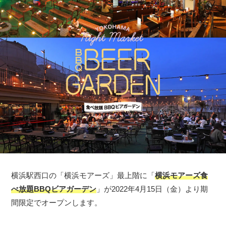
横浜駅西口の「横浜モアーズ」最上階に「
横浜モアーズ食
べ放題BBQビアガーデン
」が2022年4月15日（金）より期
間限定でオープンします。