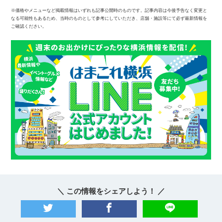
※価格やメニューなど掲載情報はいずれも記事公開時のものです。記事内容は今後予告なく変更と
なる可能性もあるため、当時のものとして参考にしていただき、店舗・施設等にて必ず最新情報を
ご確認ください。
＼ この情報をシェアしよう！ ／