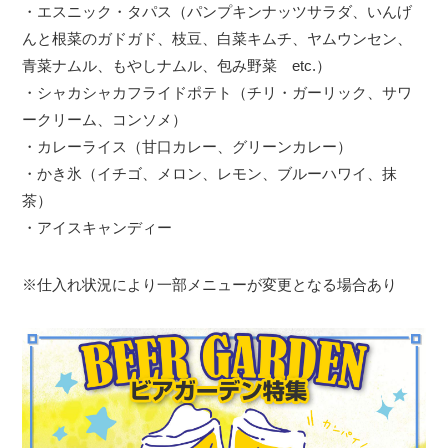
・エスニック・タパス（パンプキンナッツサラダ、いんげ
んと根菜のガドガド、枝豆、白菜キムチ、ヤムウンセン、
青菜ナムル、もやしナムル、包み野菜 etc.）
・シャカシャカフライドポテト（チリ・ガーリック、サワ
ークリーム、コンソメ）
・カレーライス（甘口カレー、グリーンカレー）
・かき氷（イチゴ、メロン、レモン、ブルーハワイ、抹
茶）
・アイスキャンディー
※仕入れ状況により一部メニューが変更となる場合あり