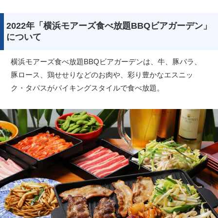
2022年「横浜モアーズ食べ放題BBQビアガーデン」
について
横浜モアーズ食べ放題BBQビアガーデンは、牛、豚バラ、
豚ロース、鶏せせりなどのお肉や、彩り豊かなエスニッ
ク・タパスがバイキングスタイルで食べ放題。