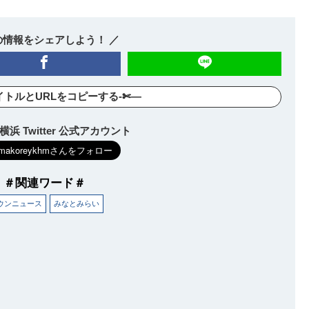
の情報をシェアしよう！ ／
イトルとURLをコピーする-✄—
浜 Twitter 公式アカウント
＃関連ワード＃
ウンニュース
みなとみらい