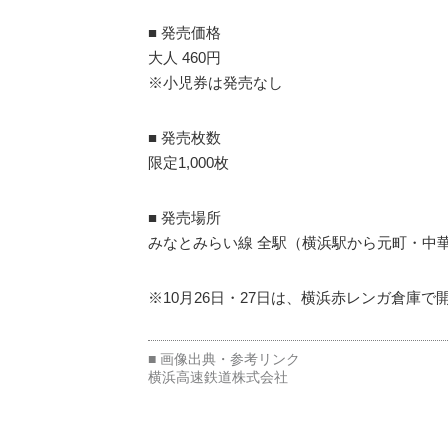
■ 発売価格
大人 460円
※小児券は発売なし
■ 発売枚数
限定1,000枚
■ 発売場所
みなとみらい線 全駅（横浜駅から元町・中
※10月26日・27日は、横浜赤レンガ倉庫で開
横浜高速鉄道株式会社