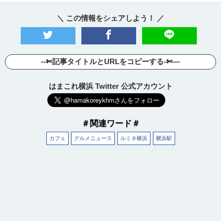
＼ この情報をシェアしよう！ ／
--✄記事タイトルとURLをコピーする-✄—
はまこれ横浜 Twitter 公式アカウント
＃関連ワード＃
カフェ
グルメニュース
ルミネ横浜
横浜駅