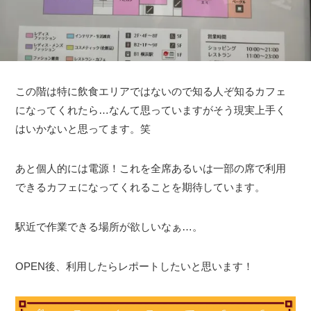
この階は特に飲食エリアではないので知る人ぞ知るカフェ
になってくれたら…なんて思っていますがそう現実上手く
はいかないと思ってます。笑
あと個人的には電源！これを全席あるいは一部の席で利用
できるカフェになってくれることを期待しています。
駅近で作業できる場所が欲しいなぁ…。
OPEN後、利用したらレポートしたいと思います！