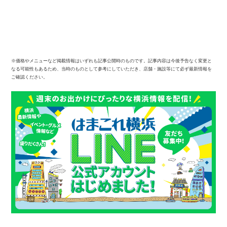
※価格やメニューなど掲載情報はいずれも記事公開時のものです。記事内容は今後予告なく変更と
なる可能性もあるため、当時のものとして参考にしていただき、店舗・施設等にて必ず最新情報を
ご確認ください。