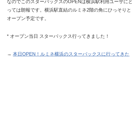
なのでこのスターバックスのOPENは横浜駅利用ユーザにと
っては朗報です。横浜駅直結のルミネ2階の角にひっそりと
オープン予定です。
* オープン当日 スターバックス行ってきました！
→
本日OPEN！ルミネ横浜のスターバックスに行ってきた