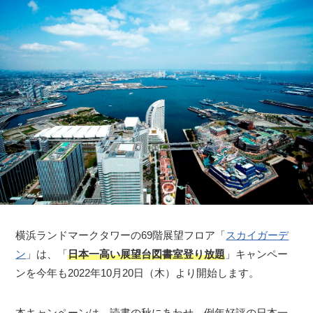
横浜ランドマークタワーの69階展望フロア「
スカイガーデ
ン
」は、「
日本一高い展望台図書室登り放題
」キャンペー
ンを今年も2022年10月20日（木）より開始します。
本キャンペーンは、読書の秋にあわせ、例年好評の日本一