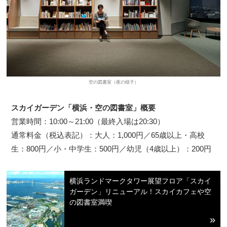
空の図書室（夜の様子）
スカイガーデン「横浜・空の図書室」概要
営業時間：10:00～21:00（最終入場は20:30）
通常料金（税込表記）：大人：1,000円／65歳以上・高校
生：800円／小・中学生：500円／幼児（4歳以上）：200円
横浜ランドマークタワー展望フロア「スカイ
ガーデン」リニューアル！スカイカフェや空
の図書室満喫