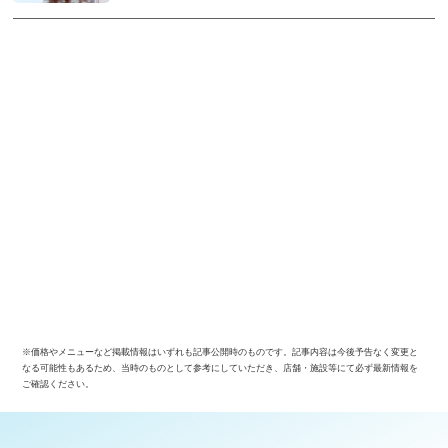
※価格やメニューなど掲載情報はいずれも記事公開時のものです。記事内容は今後予告なく変更と
なる可能性もあるため、当時のものとして参考にしていただき、店舗・施設等にて必ず最新情報を
ご確認ください。