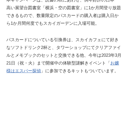
高い展望台図書室「横浜・空の図書室」に1か月間登り放題
できるもので、数量限定のパスカードの購入者は購入日か
ら1か月間何度でもスカイガーデンに入場可能。
パスカードについている引換券は、スカイカフェにて好き
なソフトドリンク2杯と、タワーショップにてクリアファイ
ルとメモブックのセットと交換できる他、今年は2023年3月
21日（祝・火）まで開催中の体験型謎解きイベント「
お嬢
様はエスパー探偵
」に参加できるキットもついています。