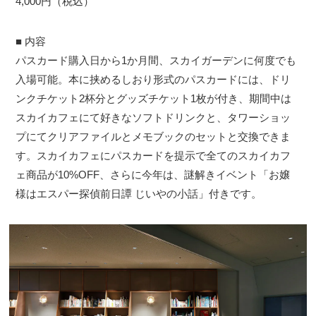
4,000円（税込）
■ 内容
パスカード購入日から1か月間、スカイガーデンに何度でも
入場可能。本に挟めるしおり形式のパスカードには、ドリ
ンクチケット2杯分とグッズチケット1枚が付き、期間中は
スカイカフェにて好きなソフトドリンクと、タワーショッ
プにてクリアファイルとメモブックのセットと交換できま
す。スカイカフェにパスカードを提示で全てのスカイカフ
ェ商品が10%OFF、さらに今年は、謎解きイベント「お嬢
様はエスパー探偵前日譚 じいやの小話」付きです。