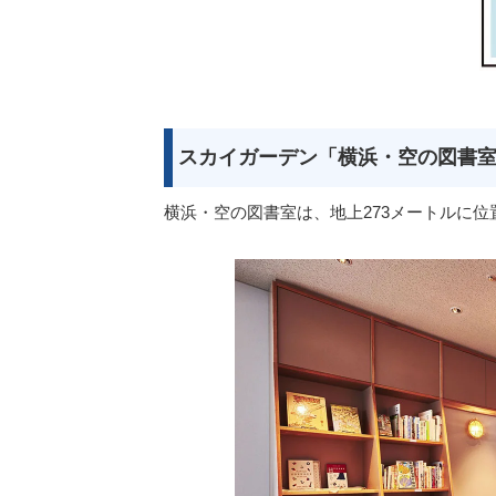
スカイガーデン「横浜・空の図書
横浜・空の図書室は、地上273メートルに