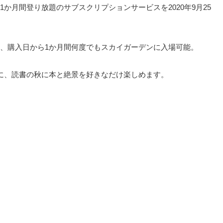
1か月間登り放題のサブスクリプションサービスを2020年9月25
、購入日から1か月間何度でもスカイガーデンに入場可能。
に、読書の秋に本と絶景を好きなだけ楽しめます。