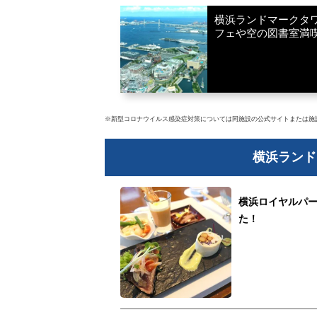
横浜ランドマークタ
フェや空の図書室満
※新型コロナウイルス感染症対策については同施設の公式サイトまたは施
横浜ランド
横浜ロイヤルパ
た！