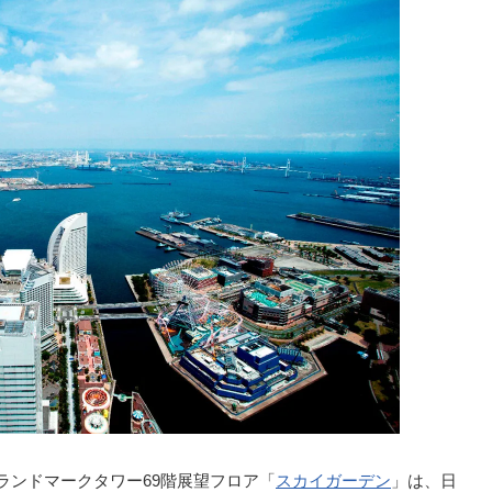
浜ランドマークタワー69階展望フロア「
スカイガーデン
」は、日