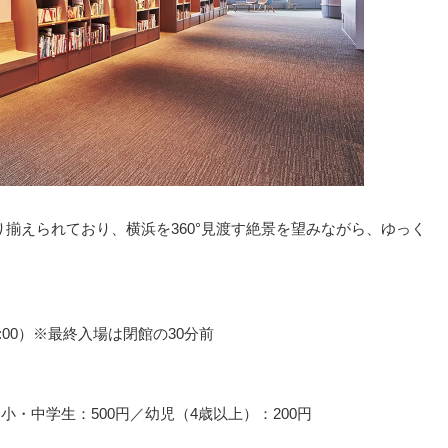
取り揃えられており、横浜を360°見渡す絶景を望みながら、ゆっく
2:00）※最終入場は閉館の30分前
／小・中学生：500円／幼児（4歳以上）：200円