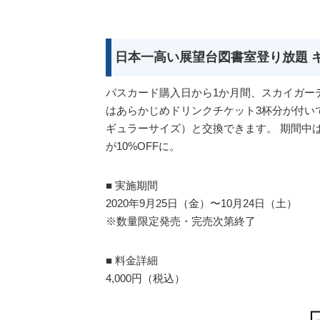
日本一高い展望台図書室登り放題 
パスカード購入日から1か月間、スカイガー
はあらかじめドリンクチケット3杯分が付い
ギュラーサイズ）と交換できます。 期間中
が10%OFFに。
■ 実施期間
2020年9月25日（金）〜10月24日（土）
※数量限定発売・完売次第終了
■ 料金詳細
4,000円（税込）