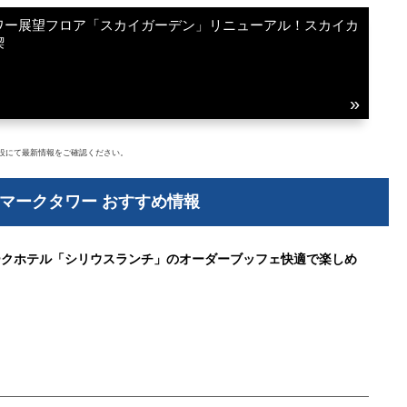
ワー展望フロア「スカイガーデン」リニューアル！スカイカ
喫
設にて最新情報をご確認ください。
マークタワー おすすめ情報
ークホテル「シリウスランチ」のオーダーブッフェ快適で楽しめ