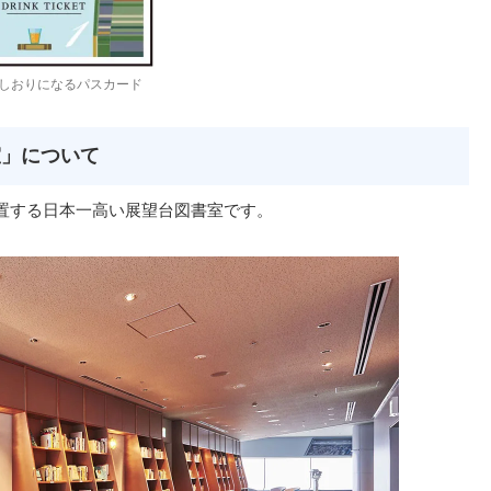
しおりになるパスカード
室」について
位置する日本一高い展望台図書室です。