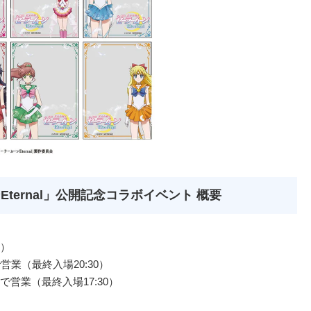
ternal」公開記念コラボイベント 概要
日）
まで営業（最終入場20:30）
0まで営業（最終入場17:30）