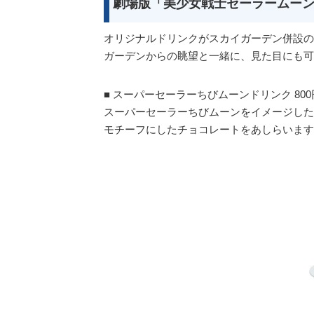
劇場版「美少女戦士セーラームーンE
オリジナルドリンクがスカイガーデン併設の
ガーデンからの眺望と一緒に、見た目にも可
■ スーパーセーラーちびムーンドリンク 80
スーパーセーラーちびムーンをイメージした
モチーフにしたチョコレートをあしらいます