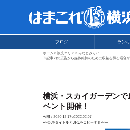
ブログ
ラン
ホーム
観光エリア
みなとみらい
※記事内の広告から媒体維持のために収益を得る場合が
横浜・スカイガーデンで
ベント開催！
公開：2020.12.17
ಇ2022.02.07
--✄記事タイトルとURLをコピーする-✄—