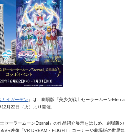
スカイガーデン
」は、劇場版「美少女戦士セーラームーンEterna
0年12月22日（火）より開催。
セーラームーンEternal」の作品紹介展示をはじめ、劇場版の
R映像「VR DREAM・FLIGHT」コーナーや劇場版の世界観