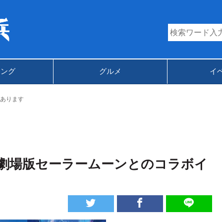
キング
グルメ
イ
あります
劇場版セーラームーンとのコラボイ