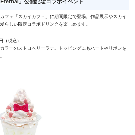
ternal」公開記念コラボイベント
カフェ「スカイカフェ」に期間限定で登場。作品展示やスカイ
愛らしい限定コラボドリンクを楽しめます。
0円（税込）
カラーのストロベリーラテ。トッピングにもハートやリボンを
。