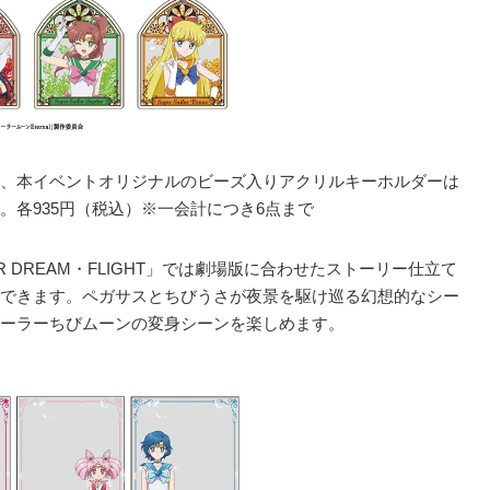
、本イベントオリジナルのビーズ入りアクリルキーホルダーは
。各935円（税込）※一会計につき6点まで
R DREAM・FLIGHT」では劇場版に合わせたストーリー仕立て
できます。ペガサスとちびうさが夜景を駆け巡る幻想的なシー
ーラーちびムーンの変身シーンを楽しめます。