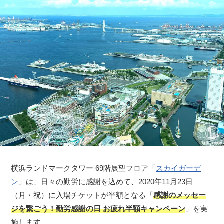
横浜ランドマークタワー 69階展望フロア「
スカイガーデ
ン
」は、日々の勤労に感謝を込めて、2020年11月23日
（月・祝）に入場チケットが半額となる「
感謝のメッセー
ジを繋ごう！勤労感謝の日 お疲れ半額キャンペーン
」を実
施します。