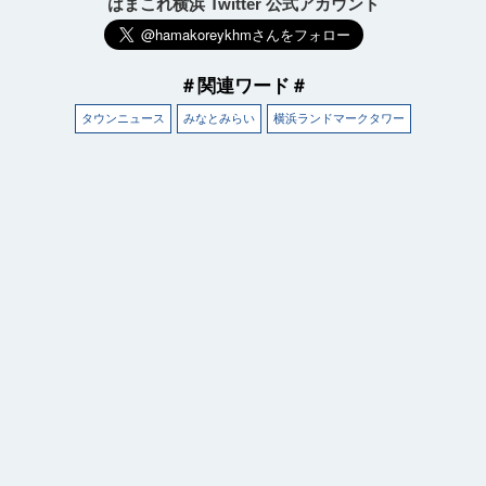
はまこれ横浜 Twitter 公式アカウント
＃関連ワード＃
タウンニュース
みなとみらい
横浜ランドマークタワー