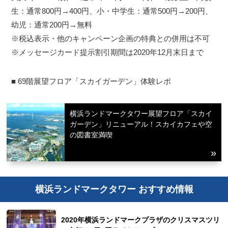
生：通常800円→400円、小・中学生：通常500円→200円、
幼児：通常200円→無料
※税込表示・他のキャンペーン企画の特典との併用は不可
※メッセージカード提示割引期間は2020年12月末日まで
■ 69階展望フロア「スカイガーデン」体験レポ
横浜ランドマークタワー展望フロア「スカイ
ガーデン」リニューアル！スカイカフェや空
の図書室満喫
横浜ランドマークタワー おすすめ情報
2020年横浜ランドマークプラザのクリスマスツリ