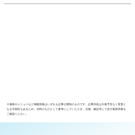
※価格やメニューなど掲載情報はいずれも記事公開時のものです。記事内容は今後予告なく変更と
なる可能性もあるため、当時のものとして参考にしていただき、店舗・施設等にて必ず最新情報を
ご確認ください。