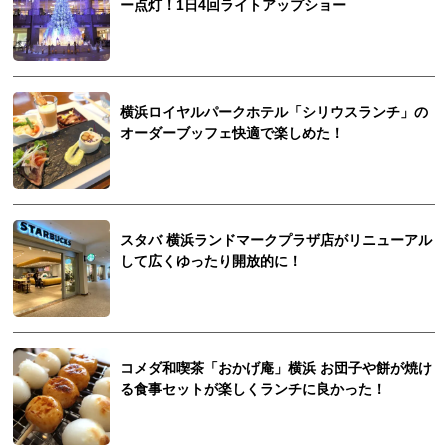
ー点灯！1日4回ライトアップショー
横浜ロイヤルパークホテル「シリウスランチ」の
オーダーブッフェ快適で楽しめた！
スタバ 横浜ランドマークプラザ店がリニューアル
して広くゆったり開放的に！
コメダ和喫茶「おかげ庵」横浜 お団子や餅が焼け
る食事セットが楽しくランチに良かった！