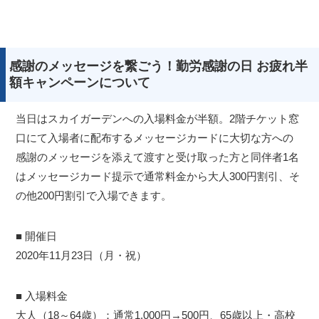
感謝のメッセージを繋ごう！勤労感謝の日 お疲れ半
額キャンペーンについて
当日はスカイガーデンへの入場料金が半額。2階チケット窓
口にて入場者に配布するメッセージカードに大切な方への
感謝のメッセージを添えて渡すと受け取った方と同伴者1名
はメッセージカード提示で通常料金から大人300円割引、そ
の他200円割引で入場できます。
■ 開催日
2020年11月23日（月・祝）
■ 入場料金
大人（18～64歳）：通常1,000円→500円、65歳以上・高校