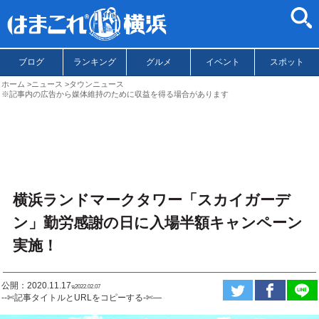
ブログ
ランキング
グルメ
イベント
スポット
ホーム
ニュース
タウンニュース
※記事内の広告から媒体維持のために収益を得る場合があります
横浜ランドマークタワー「スカイガーデ
ン」勤労感謝の日に入場半額キャンペーン
実施！
公開：2020.11.17
ಇ2022.02.07
--✄記事タイトルとURLをコピーする-✄—