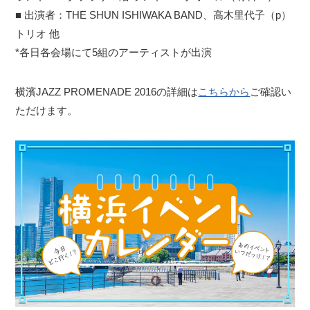
■ 出演者：THE SHUN ISHIWAKA BAND、高木里代子（p）
トリオ 他
*各日各会場にて5組のアーティストが出演
横濱JAZZ PROMENADE 2016の詳細は
こちらから
ご確認い
ただけます。