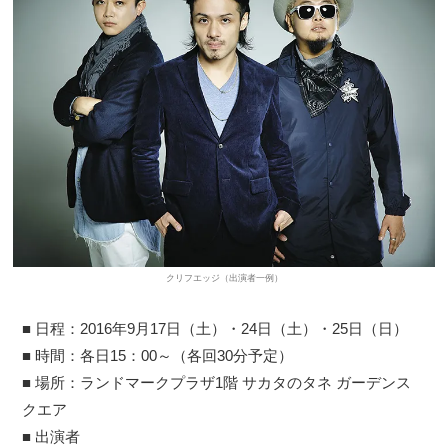
クリフエッジ（出演者一例）
■ 日程：2016年9月17日（土）・24日（土）・25日（日）
■ 時間：各日15：00～（各回30分予定）
■ 場所：ランドマークプラザ1階 サカタのタネ ガーデンス
クエア
■ 出演者