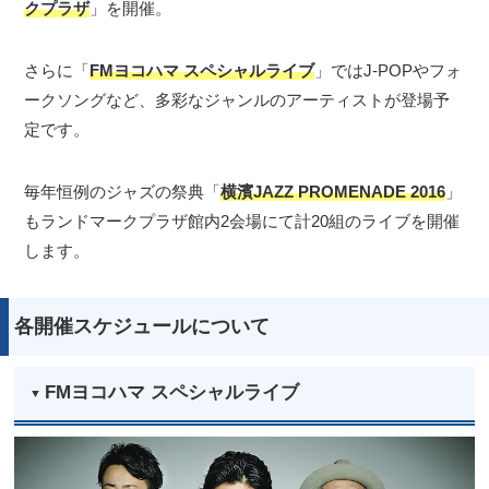
クプラザ
」を開催。
さらに「
FMヨコハマ スペシャルライブ
」ではJ-POPやフォ
ークソングなど、多彩なジャンルのアーティストが登場予
定です。
毎年恒例のジャズの祭典「
横濱JAZZ PROMENADE 2016
」
もランドマークプラザ館内2会場にて計20組のライブを開催
します。
各開催スケジュールについて
FMヨコハマ スペシャルライブ