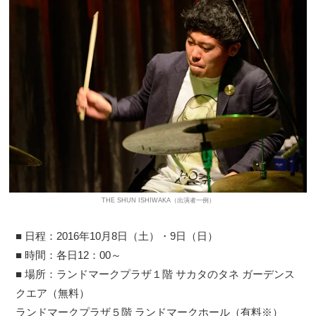
THE SHUN ISHIWAKA（出演者一例）
■ 日程：2016年10月8日（土）・9日（日）
■ 時間：各日12：00～
■ 場所：ランドマークプラザ１階 サカタのタネ ガーデンス
クエア（無料）
ランドマークプラザ５階 ランドマークホール（有料※）