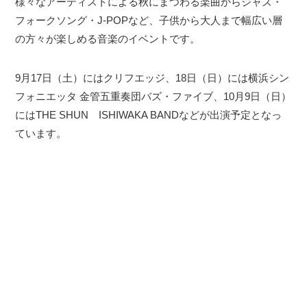
様々なアーティストによる秋にまつわる楽曲からジャズ・
フォークソング・J-POPなど、子供から大人まで幅広い層
の方々が楽しめる音楽のイベントです。
9月17日（土）にはクリフエッジ、18日（日）には横浜シン
フォニエッタ 金管五重奏団バズ・ファイブ、10月9日（日）
にはTHE SHUN ISHIWAKA BANDなどが出演予定となっ
ています。