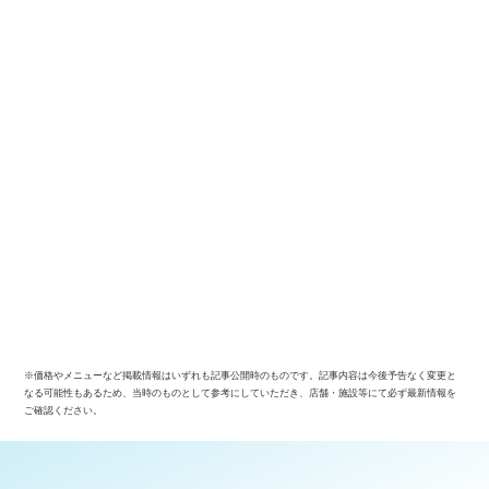
※価格やメニューなど掲載情報はいずれも記事公開時のものです。記事内容は今後予告なく変更と
なる可能性もあるため、当時のものとして参考にしていただき、店舗・施設等にて必ず最新情報を
ご確認ください。