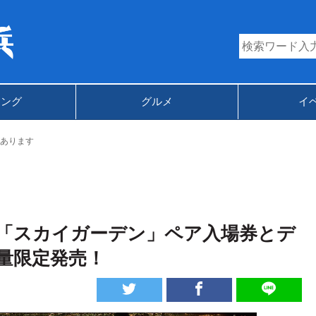
キング
グルメ
イ
あります
「スカイガーデン」ペア入場券とデ
量限定発売！