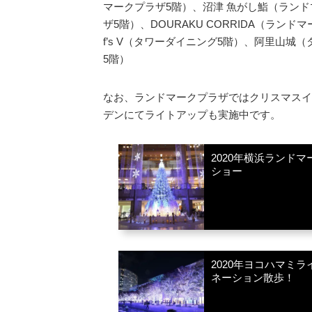
マークプラザ5階）、沼津 魚がし鮨（ランド
ザ5階）、DOURAKU CORRIDA（ランド
f’s V（タワーダイニング5階）、阿里山城（
5階）
なお、ランドマークプラザではクリスマスイ
デンにてライトアップも実施中です。
2020年横浜ランド
ショー
2020年ヨコハマミ
ネーション散歩！