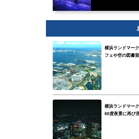
横浜ランドマー
フェや空の図書
横浜ランドマーク
60度夜景に再び