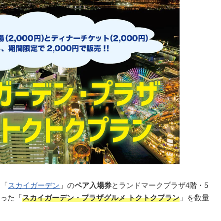
ア「
スカイガーデン
」の
ペア入場券
とランドマークプラザ4階・5
った「
スカイガーデン・プラザグルメ トクトクプラン
」を数量