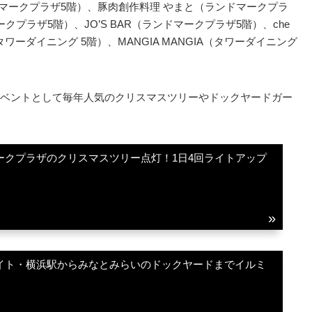
マークプラザ5階）、豚肉創作料理 やまと（ランドマークプラ
マークプラザ5階）、JO’S BAR（ランドマークプラザ5階）、che
タワーダイニング 5階）、MANGIA MANGIA（タワーダイニング
ベントとして毎年人気のクリスマスツリーやドックヤードガー
マークプラザのクリスマスツリー点灯！1日4回ライトアップ
ライト・横浜駅からみなとみらいのドックヤードまでイルミ