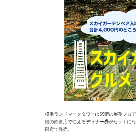
横浜ランドマークタワーは69階の展望フロ
階の飲食店で使える
ディナー券
がセットにな
限定で発売。