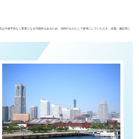
容は今後予告なく変更となる可能性もあるため、当時のものとして参考にしていただき、店舗・施設等に