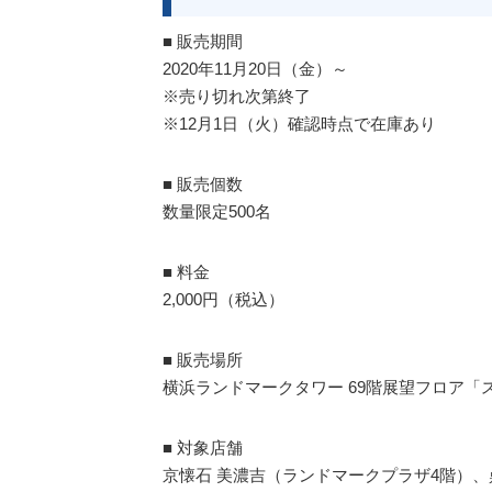
■ 販売期間
2020年11月20日（金）～
※売り切れ次第終了
※12月1日（火）確認時点で在庫あり
■ 販売個数
数量限定500名
■ 料金
2,000円（税込）
■ 販売場所
横浜ランドマークタワー 69階展望フロア「
■ 対象店舗
京懐石 美濃吉（ランドマークプラザ4階）、