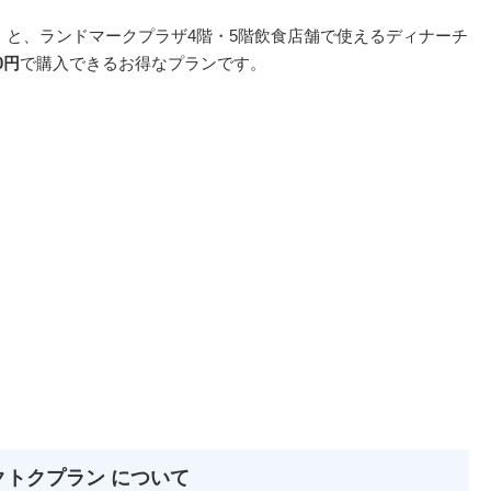
円）と、ランドマークプラザ4階・5階飲食店舗で使えるディナーチ
00円
で購入できるお得なプランです。
クトクプラン について